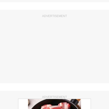
ADVERTISEMENT
ADVERTISEMENT