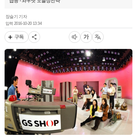
급등 - 와우넷 오늘장전략
장슬기 기자
2016-10-20 13:34
입력
구독