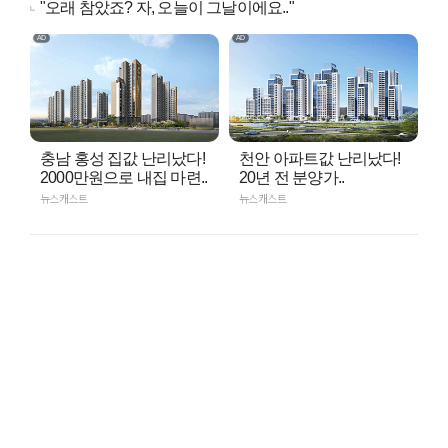
"오래 참았죠? 자, 오늘이 그날이에요.."
충남 홍성 집값 난리났다!
천안 아파트값 난리났다!
2000만원으로 내집 마련..
20년 전 분양가..
뉴스캐스트
뉴스캐스트