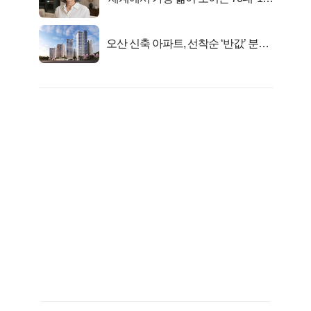
선정…
오산 신축 아파트, 선착순 ‘반값’ 분양
시작..