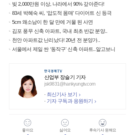
빚 2,000만원 이상, 나라에서 90% 갚아준다!
83세 박혜숙 씨, ‘압도적 몸매’ 다이어트 신 등극
5cm 왜소남이 한 달 만에 거물 된 사연
김포 풍무 신축 아파트, 국내 최초 반값 분양..
천안 아파트값 난리났다! 20년 전 분양가..
서울에서 제일 싼 ‘동작구’ 신축 아파트..알고보니
산업부 장슬기 기자
jsk9831@hankyungtv.com
최신기사 보기
기자 구독과 응원하기
좋아요
싫어요
후속기사 원해요