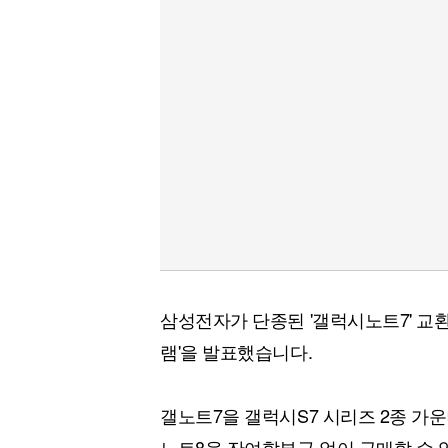
삼성전자가 단종된 '갤럭시노트7' 교
램'을 발표했습니다.
갤노트7을 갤럭시S7 시리즈 2종 가
노트8을 잔여할부금 없이 구매할 수 