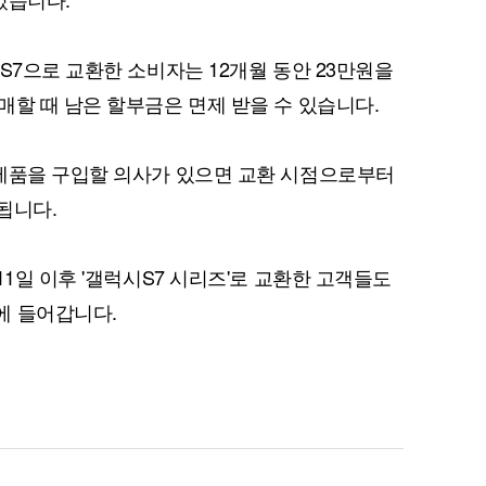
S7으로 교환한 소비자는 12개월 동안 23만원을
매할 때 남은 할부금은 면제 받을 수 있습니다.
신제품을 구입할 의사가 있으면 교환 시점으로부터
퀀텀
됩니다.
이더리움 클래식
9
11일 이후 '갤럭시S7 시리즈'로 교환한 고객들도
에 들어갑니다.