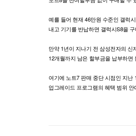
예를 들어 현재 46만원 수준인 갤럭시
내고 기기를 반납하면 갤럭시S8을 구
만약 1년이 지나기 전 삼성전자의 
12개월까지 남은 할부금을 납부하면 
여기에 노트7 판매 중단 시점인 지난 
업그레이드 프로그램의 혜택 범위 안