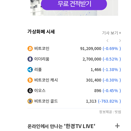
가상화폐 시세
기사 보기 +
920
(
0.00%
)
비트코인
91,209,000
(
-0.69%
)
,190
(
0.99%
)
이더리움
2,700,000
(
-0.52%
)
리플
1,466
(
-1.38%
)
비트코인 캐시
301,400
(
-0.30%
)
이오스
896
(
-0.45%
)
비트코인 골드
1,313
(
-763.82%
)
정보제공 : 빗썸
'한경TV LIVE'
온라인에서 만나는