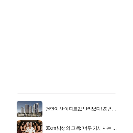
천안아산 아파트값 난리났다! 20년
전 분양가..
30cm 남성의 고백: “너무 커서 사는 게