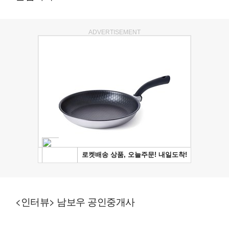
ADVERTISEMENT
<인터뷰> 남보우 공인중개사