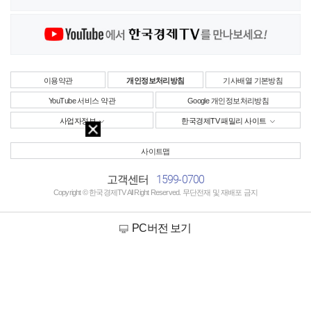
이용약관
개인정보처리방침
기사배열 기본방침
YouTube 서비스 약관
Google 개인정보처리방침
사업자정보
한국경제TV 패밀리 사이트
사이트맵
1599-0700
고객센터
Copyright © 한국경제TV All Right Reserved. 무단전재 및 재배포 금지
PC버전 보기