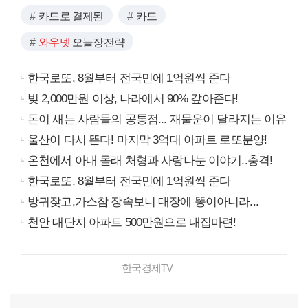
카드로 결제된
카드
와우넷
오늘장전략
한국로또, 8월부터 전국민에 1억원씩 준다
빚 2,000만원 이상, 나라에서 90% 갚아준다!
돈이 새는 사람들의 공통점... 재물운이 달라지는 이유
울산이 다시 뜬다! 마지막 3억대 아파트 로또분양!
온천에서 아내 몰래 처형과 사랑나눈 이야기..충격!
한국로또, 8월부터 전국민에 1억원씩 준다
방귀잦고,가스참 장속보니 대장에 똥이아니라...
천안 대단지 아파트 500만원으로 내집마련!
한국경제TV