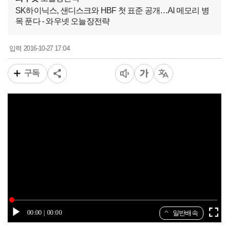
SK하이닉스, 샌디스크와 HBF 첫 표준 공개…AI 메모리 병
목 푼다 - 와우넷 오늘장전략
2016-10-27 17:04
입력
구독
00:00
00:00
일반배속