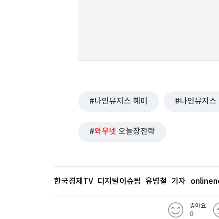
나인뮤지스 혜미
나인뮤지스
와우넷
오늘장전략
한국경제TV 디지털이슈팀 유병철 기자
online
좋아요
0