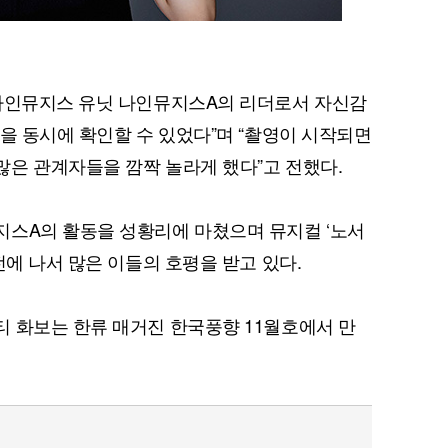
 나인뮤지스 유닛 나인뮤지스A의 리더로서 자신감
습을 동시에 확인할 수 있었다”며 “촬영이 시작되면
은 관계자들을 깜짝 놀라게 했다”고 전했다.
퀀텀
이더리움 클래식
9
지스A의 활동을 성황리에 마쳤으며 뮤지컬 ‘노서
전에 나서 많은 이들의 호평을 받고 있다.
 화보는 한류 매거진 한국풍향 11월호에서 만