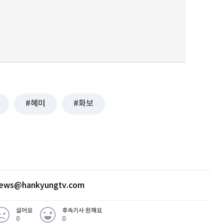
혜미
화보
news@hankyungtv.com
싫어요
후속기사 원해요
0
0