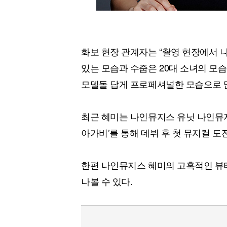
화보 현장 관계자는 “촬영 현장에서
있는 모습과 수줍은 20대 소녀의 모
모델돌 답게 프로페셔널한 모습으로 많
최근 혜미는 나인뮤지스 유닛 나인뮤
아가비’를 통해 데뷔 후 첫 뮤지컬 도
한편 나인뮤지스 혜미의 고혹적인 뷰티
나볼 수 있다.