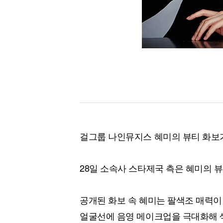
걸그룹 나인뮤지스 혜미의 뷰티 화보가
28일 소속사 스타제국 측은 혜미의 
공개된 화보 속 혜미는 팔색조 매력
얼굴선에 음영 메이크업을 극대화해 