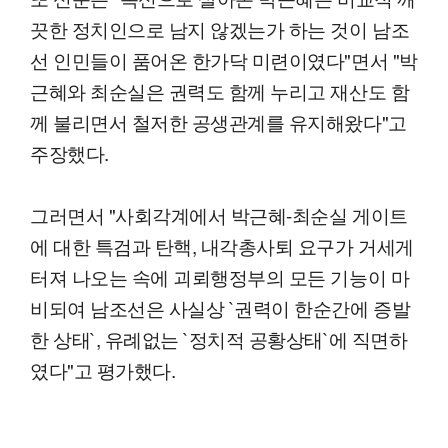
끗한 정치인으로 남지 않겠는가 하는 것이 남조
선 인민들이 품어온 한가닥 미련이였다"면서 "박
근혜와 최순실은 권력도 함께 누리고 재산도 함
께 불리면서 철저한 공생관계를 유지해왔다"고
주장했다.
그러면서 "사회각계에서 박근혜-최순실 게이트
에 대한 특검과 탄핵, 내각총사퇴 요구가 거세게
터져 나오는 속에 괴뢰행정부의 모든 기능이 마
비되여 남조선은 사실상 `권력이 한순간에 증발
한 상태`, 유례없는 `정치적 공황상태`에 직면하
였다"고 평가했다.