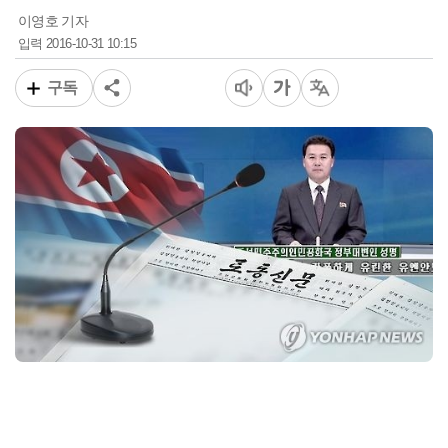
이영호 기자
2016-10-31 10:15
입력
구독