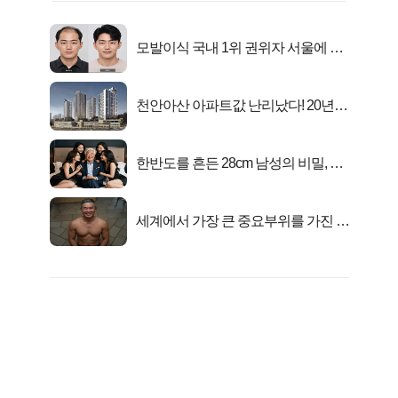
모발이식 국내 1위 권위자 서울에 있
었다..
천안아산 아파트값 난리났다! 20년
전 분양가..
한반도를 흔든 28cm 남성의 비밀, 매
일 밤 즐거워
세계에서 가장 큰 중요부위를 가진 남
자의 진실