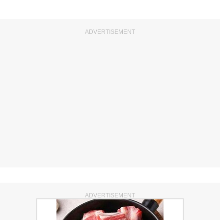
ADVERTISEMENT
ADVERTISEMENT