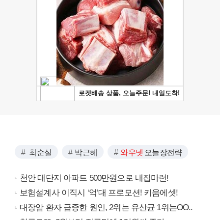
최순실
박근혜
와우넷
오늘장전략
천안 대단지 아파트 500만원으로 내집마련!
보험설계사 이직시 ‘억’대 프로모션! 키움에셋!
대장암 환자 급증한 원인, 2위는 유산균 1위는OO..