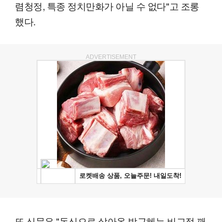
렴청정, 특종 정치만화가 아닐 수 없다"고 조롱
했다.
ADVERTISEMENT
또 신문은 "독신으로 살아온 박근혜는 비교적 깨