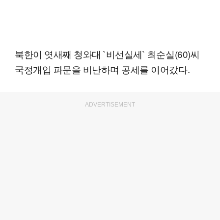
북한이 엿새째 청와대 `비선실세` 최순실(60)씨
국정개입 파문을 비난하며 공세를 이어갔다.
ADVERTISEMENT