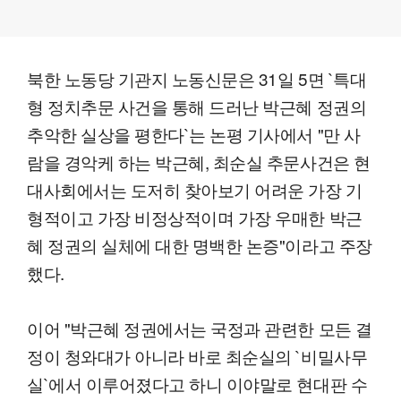
북한 노동당 기관지 노동신문은 31일 5면 `특대
형 정치추문 사건을 통해 드러난 박근혜 정권의
추악한 실상을 평한다`는 논평 기사에서 "만 사
람을 경악케 하는 박근혜, 최순실 추문사건은 현
대사회에서는 도저히 찾아보기 어려운 가장 기
형적이고 가장 비정상적이며 가장 우매한 박근
혜 정권의 실체에 대한 명백한 논증"이라고 주장
했다.
이어 "박근혜 정권에서는 국정과 관련한 모든 결
정이 청와대가 아니라 바로 최순실의 `비밀사무
실`에서 이루어졌다고 하니 이야말로 현대판 수