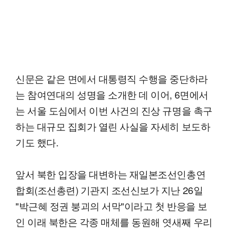
신문은 같은 면에서 대통령직 수행을 중단하라
는 참여연대의 성명을 소개한 데 이어, 6면에서
는 서울 도심에서 이번 사건의 진상 규명을 촉구
하는 대규모 집회가 열린 사실을 자세히 보도하
기도 했다.
앞서 북한 입장을 대변하는 재일본조선인총연
합회(조선총련) 기관지 조선신보가 지난 26일
"박근혜 정권 붕괴의 서막"이라고 첫 반응을 보
인 이래 북한은 각종 매체를 동원해 엿새째 우리