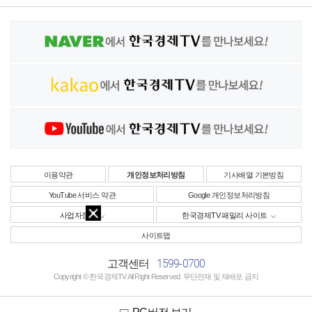
이용약관
개인정보처리방침
기사배열 기본방침
YouTube 서비스 약관
Google 개인정보처리방침
사업자정보
한국경제TV 패밀리 사이트
사이트맵
1599-0700
고객센터
Copyright © 한국경제TV All Right Reserved. 무단전재 및 재배포 금지