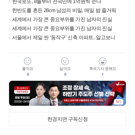
한국로또, 8월부터 전국민에 1억원씩 준다
한반도를 흔든 28cm 남성의 비밀, 매일 밤 즐거워
세계에서 가장 큰 중요부위를 가진 남자의 진실
세계에서 가장 큰 중요부위를 가진 남자의 진실
서울에서 제일 싼 ‘동작구’ 신축 아파트..알고보니
좋아요
싫어요
후속기사 원해요
0
0
1
5
/
5
한경지면 구독신청