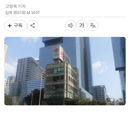
고영욱 기자
2017-02-14 14:07
입력
구독