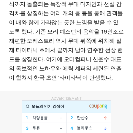
석까지 돌출되는 독창적 무대 디자인과 선실 간
격차를 상징하는 여러 개의 층 등을 통해 관객들
이 배와 함께 가라앉는 듯한 느낌을 받을 수 있
도록 했다. 기존 모리 예스턴의 음악을 19인조로
재편한 오케스트라 역시 무대 뒤쪽에 위치해 실
제 타이타닉 호에서 끝까지 남아 연주한 선상 밴
드를 상징한다. 여기에 오디컴퍼니 신춘수 대표
의 독보적인 노하우와 에릭 셰퍼의 세련된 연출
이 합쳐져 한국 초연 ‘타이타닉’이 탄생했다.
ADVERTISEMENT