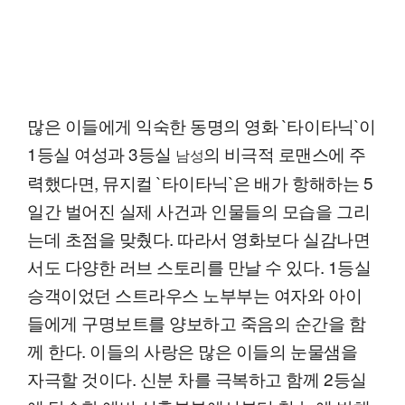
많은 이들에게 익숙한 동명의 영화 `타이타닉`이
1등실 여성과 3등실
의 비극적 로맨스에 주
남성
력했다면, 뮤지컬 `타이타닉`은 배가 항해하는 5
일간 벌어진 실제 사건과 인물들의 모습을 그리
는데 초점을 맞췄다. 따라서 영화보다 실감나면
서도 다양한 러브 스토리를 만날 수 있다. 1등실
승객이었던 스트라우스 노부부는 여자와 아이
들에게 구명보트를 양보하고 죽음의 순간을 함
께 한다. 이들의 사랑은 많은 이들의 눈물샘을
자극할 것이다. 신분 차를 극복하고 함께 2등실