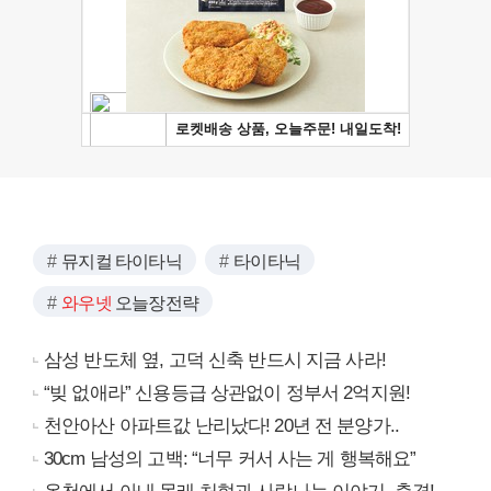
뮤지컬 타이타닉
타이타닉
와우넷
오늘장전략
삼성 반도체 옆, 고덕 신축 반드시 지금 사라!
“빚 없애라” 신용등급 상관없이 정부서 2억지원!
천안아산 아파트값 난리났다! 20년 전 분양가..
30cm 남성의 고백: “너무 커서 사는 게 행복해요”