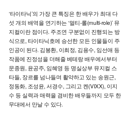
‘타이타닉’의 가장 큰 특징은 한 배우가 최대 다
섯 개의 배역을 연기하는 ‘멀티-롤(multi-role)’ 뮤
지컬이란 점이다. 주조연 구분없이 진행되는 방
식으로, 타이타닉호에 승선한 모든 인물들이 주
인공이 된다. 김봉환, 이희정, 김용수, 임선애 등
작품에 진정성을 더해줄 베테랑 배우에서부터
문종원, 윤공주, 임혜영 등 명실상부 뮤지컬 스
타들, 장르를 넘나들며 활약하고 있는 송원근,
정동화, 조성윤, 서경수, 그리고 켄(VIXX), 이지
수 등 실력과 매력을 겸비한 배우들까지 모두 한
무대에서 만날 수 있다.