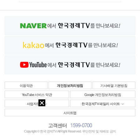
이용약관
개인정보처리방침
기사배열 기본방침
YouTube 서비스 약관
Google 개인정보처리방침
사업자정보
한국경제TV 패밀리 사이트
사이트맵
1599-0700
고객센터
Copyright © 한국경제TV All Right Reserved. 무단전재 및 재배포 금지