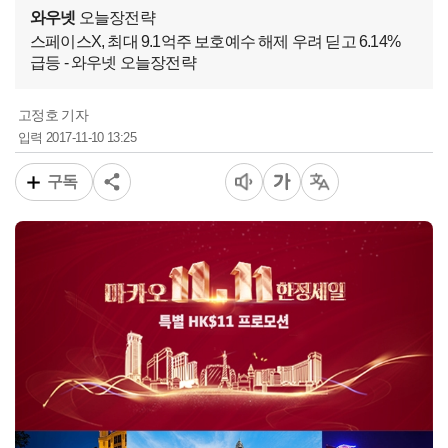
와우넷
오늘장전략
스페이스X, 최대 9.1억주 보호예수 해제 우려 딛고 6.14%
급등 - 와우넷 오늘장전략
고정호 기자
2017-11-10 13:25
입력
구독