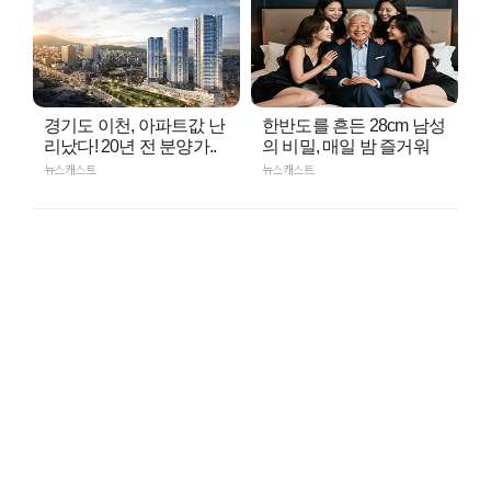
경기도 이천, 아파트값 난
한반도를 흔든 28cm 남성
리났다! 20년 전 분양가..
의 비밀, 매일 밤 즐거워
뉴스캐스트
뉴스캐스트