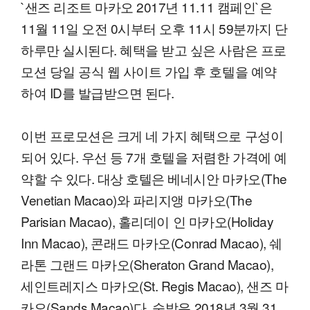
`샌즈 리조트 마카오 2017년 11.11 캠페인`은
11월 11일 오전 0시부터 오후 11시 59분까지 단
하루만 실시된다. 혜택을 받고 싶은 사람은 프로
모션 당일 공식 웹 사이트 가입 후 호텔을 예약
하여 ID를 발급받으면 된다.
이번 프로모션은 크게 네 가지 혜택으로 구성이
되어 있다. 우선 등 7개 호텔을 저렴한 가격에 예
약할 수 있다. 대상 호텔은 베네시안 마카오(The
Venetian Macao)와 파리지앵 마카오(The
Parisian Macao), 홀리데이 인 마카오(Holiday
Inn Macao), 콘래드 마카오(Conrad Macao), 쉐
라톤 그랜드 마카오(Sheraton Grand Macao),
세인트레지스 마카오(St. Regis Macao), 샌즈 마
카오(Sands Macao)다. 숙박은 2018년 3월 31