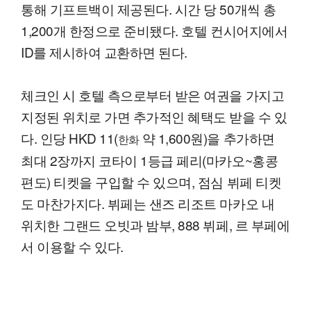
통해 기프트백이 제공된다. 시간 당 50개씩 총
1,200개 한정으로 준비됐다. 호텔 컨시어지에서
ID를 제시하여 교환하면 된다.
체크인 시 호텔 측으로부터 받은 여권을 가지고
지정된 위치로 가면 추가적인 혜택도 받을 수 있
다. 인당 HKD 11(
약 1,600원)을 추가하면
한화
최대 2장까지 코타이 1등급 페리(마카오~홍콩
편도) 티켓을 구입할 수 있으며, 점심 뷔페 티켓
도 마찬가지다. 뷔페는 샌즈 리조트 마카오 내
위치한 그랜드 오빗과 밤부, 888 뷔페, 르 부페에
서 이용할 수 있다.