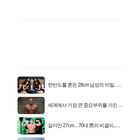
한반도를 흔든 28cm 남성의 비밀, 매
일 밤 즐거워
세계에서 가장 큰 중요부위를 가진 남
자의 진실
길이만 27cm…70대 男의 비결이..충
격!