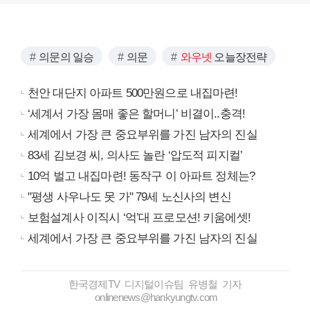
의문의 일승
의문
와우넷
오늘장전략
천안 대단지 아파트 500만원으로 내집마련!
‘세계서 가장 몸매 좋은 할머니’ 비결이..충격!
세계에서 가장 큰 중요부위를 가진 남자의 진실
83세 김보경 씨, 의사도 놀란 ‘압도적 피지컬’
10억 벌고 내집마련! 동작구 이 아파트 정체는?
"평생 사우나도 못 가" 79세 노신사의 변신
보험설계사 이직시 ‘억’대 프로모션! 키움에셋!
세계에서 가장 큰 중요부위를 가진 남자의 진실
한국경제TV 디지털이슈팀 유병철 기자
onlinenews@hankyungtv.com