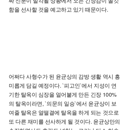
짜 신분이 발각될 상황에서 오는 긴장감이 쫄깃
함을 선사할 것을 예고하고 있기 때문이다.
어쩌다 사형수가 된 윤균상의 감방 생활 역시 흥
미롭게 담길 예정이다. `피고인`에서 지성이 연
기한 탈옥이 심장을 얼어붙게 만든 긴장 100%
의 탈옥이라면, `의문의 일승`에서 윤균상이 보
여줄 탈옥은 얼떨결에 탈옥을 하게 되는 것으로
또 다른 재미를 선사하게 될 것이다. 윤균상만의