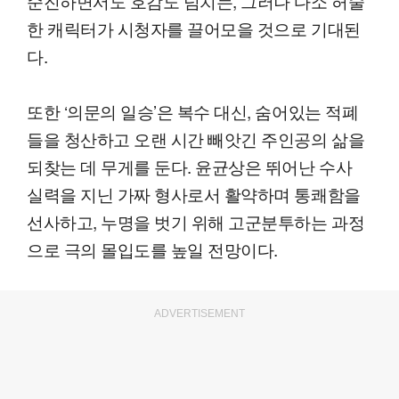
순진하면서도 호감도 넘치는, 그러나 다소 허술
한 캐릭터가 시청자를 끌어모을 것으로 기대된
다.
또한 ‘의문의 일승’은 복수 대신, 숨어있는 적폐
들을 청산하고 오랜 시간 빼앗긴 주인공의 삶을
되찾는 데 무게를 둔다. 윤균상은 뛰어난 수사
실력을 지닌 가짜 형사로서 활약하며 통쾌함을
선사하고, 누명을 벗기 위해 고군분투하는 과정
으로 극의 몰입도를 높일 전망이다.
ADVERTISEMENT