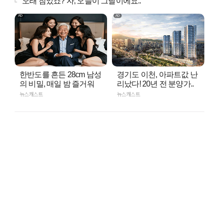
"오래 참았죠? 자, 오늘이 그날이에요.."
한반도를 흔든 28cm 남성
경기도 이천, 아파트값 난
의 비밀, 매일 밤 즐거워
리났다! 20년 전 분양가..
뉴스캐스트
뉴스캐스트