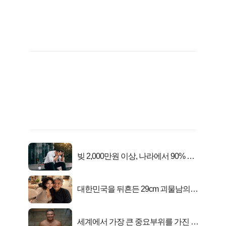
빚 2,000만원 이상, 나라에서 90% 갚
아준다!
대한민국을 뒤흔든 29cm 괴물남의
진실
세계에서 가장 큰 중요부위를 가진 남