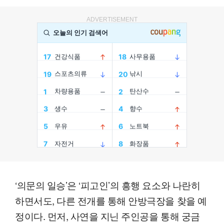
ADVERTISEMENT
‘의문의 일승’은 ‘피고인’의 흥행 요소와 나란히
하면서도, 다른 전개를 통해 안방극장을 찾을 예
정이다. 먼저, 사연을 지닌 주인공을 통해 궁금