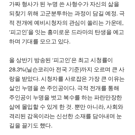
가짜 형사가 된 누명 쓴 사형수가 자신의 삶을
되찾기 위해 고군분투하는 과정이 담길 예정. 극
적 전개에 예비시청자의 관심이 쏠리는 가운데,
‘피고인’을 잇는 흥미로운 드라마의 탄생을 예고
하며 기대를 모으고 있다.
올 상반기 방송된 ‘피고인’은 최고 시청률이
28.3%(닐슨코리아 전국 기준)까지 오르며 큰 사
랑을 받았다. 시청자를 사로잡은 가장 큰 이유는
살인 누명을 쓴 주인공이다. 극적 전개를 통해
주인공이 누명을 벗고 복수를 하는 파란만장한
삶에 몰입할 수 있게 한 것. 뿐만 아니라, 사회와
격리된 감옥이라는 신선한 소재를 담아내며 눈
길을 끌기도 했다.