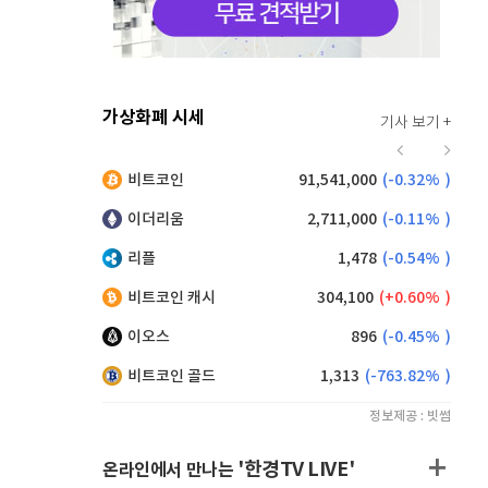
가상화폐 시세
기사 보기 +
921
(
0.11%
)
비트코인
91,541,000
(
-0.32%
)
,125
(
0.27%
)
이더리움
2,711,000
(
-0.11%
)
리플
1,478
(
-0.54%
)
비트코인 캐시
304,100
(
0.60%
)
이오스
896
(
-0.45%
)
비트코인 골드
1,313
(
-763.82%
)
정보제공 : 빗썸
'한경TV LIVE'
온라인에서 만나는