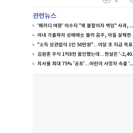
0
관련뉴스
'패러디 여왕' 이수지 "제 불찰이자 책임" 사과,
"소득 상관없이 1인 50만원"…이달 초 지급 목표
치사율 최대 75% '공포'…어린이 사망자 속출 