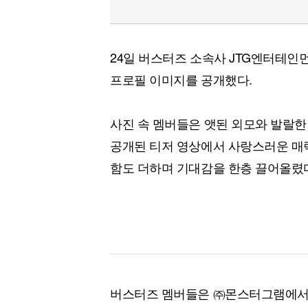
24일 버스터즈 소속사 JTG엔터테인먼
프로필 이미지를 공개했다.
사진 속 멤버들은 앳된 외모와 발랄한
공개된 티저 영상에서 사랑스러운 매
함도 더하며 기대감을 한층 끌어올렸
버스터즈 멤버들은 ㈜몬스터그램에서 