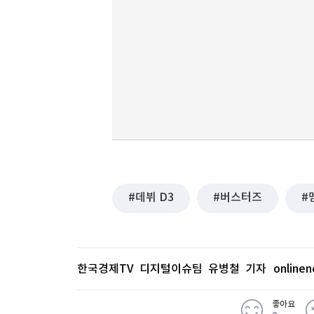
데뷔 D3
버스터즈
한국경제TV 디지털이슈팀 유병철 기자
online
좋아요