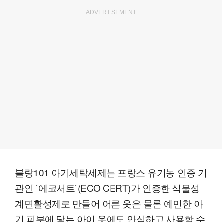
ADVERTISEMENT
블랑101 아기세탁세제는 프랑스 유기농 인증 기
관인 `에코서트`(ECO CERT)가 인증한 식물성
계면활성제로 만들어 어른 옷은 물론 예민한 아
기 피부에 닿는 아이 옷에도 안심하고 사용할 수