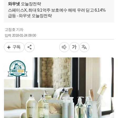
와우넷
오늘장전략
스페이스X, 최대 9.1억주 보호예수 해제 우려 딛고 6.14%
급등 - 와우넷 오늘장전략
고정호 기자
2018-01-24 09:00
입력
구독