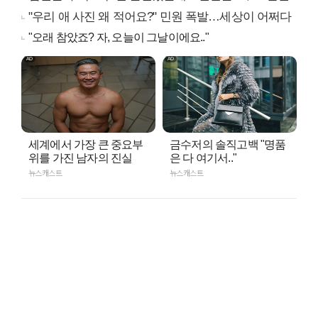
"우리 애 사진 왜 적어요?" 민원 폭발…세상이 어쩌다
"오래 참았죠? 자, 오늘이 그날이에요.."
세계에서 가장 큰 중요부
금수저의 솔직고백 "명품
위를 가진 남자의 진실
은 다 여기서.."
뉴스캐스트
뉴스캐스트