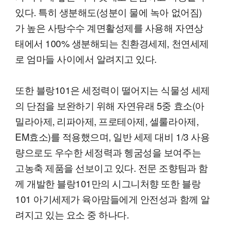
있다. 특히 생분해도(성분이 물에 녹아 없어짐)
가 높은 사탕수수 계면활성제를 사용해 자연상
태에서 100% 생분해되는 친환경세제, 천연세제
로 엄마들 사이에서 알려지고 있다.
또한 블랑101은 세정력이 떨어지는 식물성 세제
의 단점을 보완하기 위해 자연유래 5중 효소(아
밀라아제, 리파아제, 프로테아제, 셀룰라아제,
EM효소)를 적용했으며, 일반 세제 대비 1/3 사용
량으로도 우수한 세정력과 헹굼성을 보여주는
고농축 제품을 선보이고 있다. 전문 조향팀과 함
께 개발한 블랑101만의 시그니처향 또한 블랑
101 아기세제가 육아맘들에게 안전성과 함께 알
려지고 있는 요소 중 하나다.