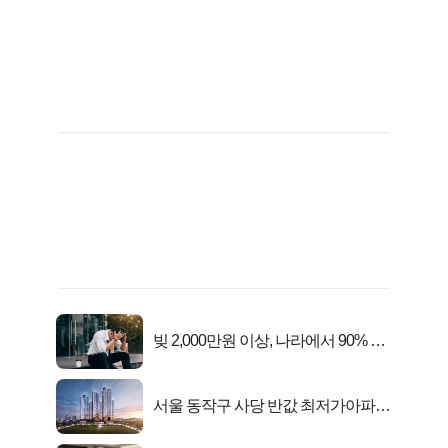
빚 2,000만원 이상, 나라에서 90% 갚
아준다!
서울 동작구 사당 반값 최저가아파트
마지막...