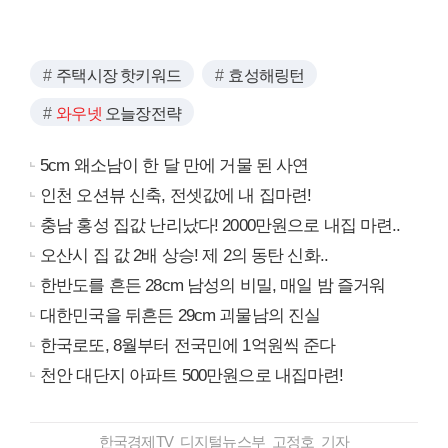
주택시장 핫키워드
효성해링턴
와우넷
오늘장전략
5cm 왜소남이 한 달 만에 거물 된 사연
인천 오션뷰 신축, 전셋값에 내 집마련!
충남 홍성 집값 난리났다! 2000만원으로 내집 마련..
오산시 집 값 2배 상승! 제 2의 동탄 신화..
한반도를 흔든 28cm 남성의 비밀, 매일 밤 즐거워
대한민국을 뒤흔든 29cm 괴물남의 진실
한국로또, 8월부터 전국민에 1억원씩 준다
천안 대단지 아파트 500만원으로 내집마련!
한국경제TV 디지털뉴스부 고정호 기자