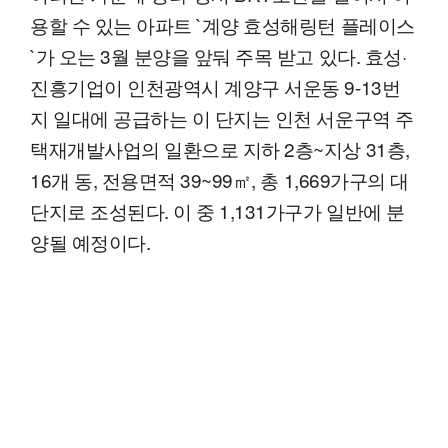
용할 수 있는 아파트 `계양 효성해링턴 플레이스
`가 오는 3월 분양을 앞둬 주목 받고 있다. 효성·
진흥기업이 인천광역시 계양구 서운동 9-13번
지 일대에 공급하는 이 단지는 인천 서운구역 주
택재개발사업의 일환으로 지하 2층~지상 31층,
16개 동, 전용면적 39~99㎡, 총 1,669가구의 대
단지로 조성된다. 이 중 1,131가구가 일반에 분
양될 예정이다.