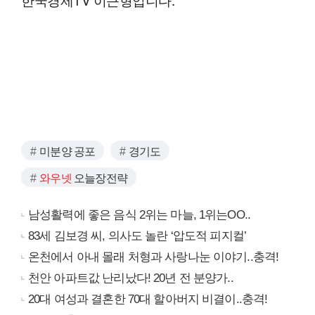
미분양 공포
경기도
와우넷
오늘장전략
남성활력에 좋은 음식 2위는 마늘, 1위는OO..
83세 김보경 씨, 의사도 놀란 ‘압도적 피지컬’
온천에서 아내 몰래 처형과 사랑나눈 이야기..충격!
천안 아파트값 난리났다! 20년 전 분양가..
20대 여성과 결혼한 70대 할아버지 비결이..충격!