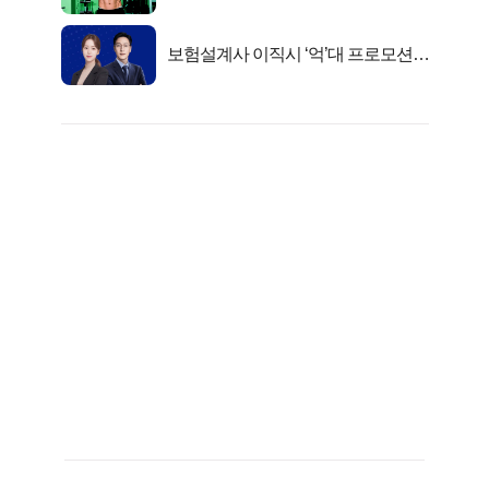
격!
보험설계사 이직시 ‘억’대 프로모션!
키움에셋!