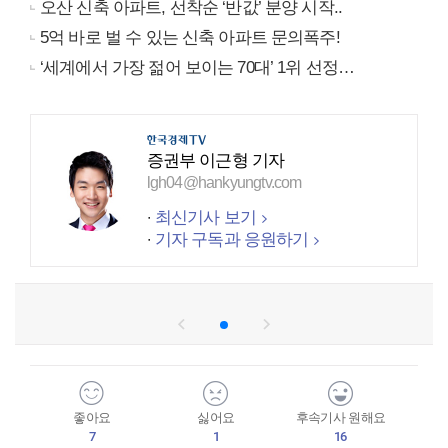
오산 신축 아파트, 선착순 ‘반값’ 분양 시작..
5억 바로 벌 수 있는 신축 아파트 문의폭주!
‘세계에서 가장 젊어 보이는 70대’ 1위 선정…
증권부 이근형 기자
lgh04@hankyungtv.com
최신기사 보기
기자 구독과 응원하기
좋아요
싫어요
후속기사 원해요
7
1
16