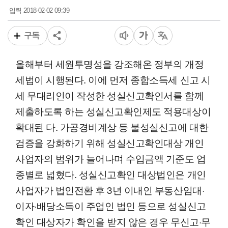
2018-02-02 09:39
입력
구독
올해부터 세원투명성을 강조해온 정부의 개정
세법이 시행된다. 이에 먼저 종합소득세 신고 시
세 무대리인이 작성한 성실신고확인서를 함께
제출하도록 하는 성실신고확인제도 적용대상이
확대된 다. 가공경비계상 등 불성실신고에 대한
검증을 강화하기 위해 성실신고확인대상 개인
사업자의 범위가 늘어나며 수입금액 기준도 업
종별로 넓혔다. 성실신고확인 대상법인은 개인
사업자가 법인전환 후 3년 이내인 부동산임대·
이자·배당소득이 주업인 법인 등으로 성실신고
확인 대상자가 확인을 받지 않은 경우 무신고·무