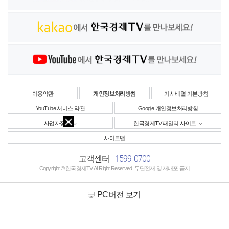
이용약관
개인정보처리방침
기사배열 기본방침
YouTube 서비스 약관
Google 개인정보처리방침
사업자정보
한국경제TV 패밀리 사이트
사이트맵
1599-0700
고객센터
Copyright © 한국경제TV All Right Reserved. 무단전재 및 재배포 금지
PC버전 보기