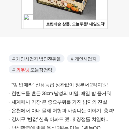
개인사업자 법인전환을
개인사업자
와우넷
오늘장전략
“빚 없애라” 신용등급 상관없이 정부서 2억지원!
한반도를 흔든 28cm 남성의 비밀, 매일 밤 즐거워
세계에서 가장 큰 중요부위를 가진 남자의 진실
온천에서 아내 몰래 처형과 사랑나눈 이야기..충격!
강서구 ‘반값’ 신축 아파트 떴다! 경쟁률 치열해..
남성활력에 좋은 음식 2위는 마늘, 1위는OO..