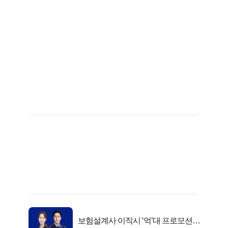
보험설계사 이직시 ‘억’대 프로모션!