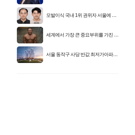
키움에셋!
모발이식 국내 1위 권위자 서울에 있
었다..
세계에서 가장 큰 중요부위를 가진 남
자의 진실
서울 동작구 사당 반값 최저가아파트
마지막...