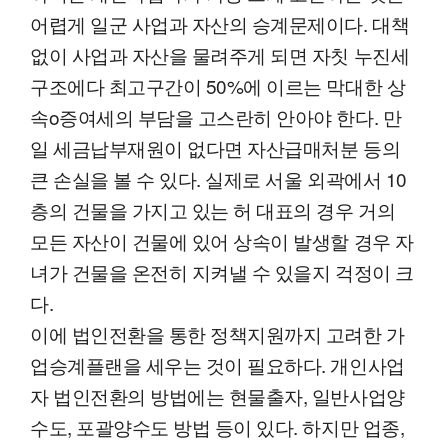
어렵게 일군 사업과 자산의 승계문제이다. 대책
없이 사업과 자산을 물려주게 되면 자칫 누진세
구조에다 최고구간이 50%에 이르는 막대한 상
속o증여세의 부담을 고스란히 안아야 한다. 만
일 세금납부재원이 없다면 자산급매처분 등의
큰 손실을 볼 수 있다. 실제로 서울 외곽에서 10
층의 건물을 가지고 있는 허 대표의 경우 거의
모든 자산이 건물에 있어 상속이 발생할 경우 자
녀가 건물을 온전히 지켜낼 수 있을지 걱정이 크
다.
이에 법인전환을 통한 정책지원까지 고려한 가
업승계플랜을 세우는 것이 필요하다. 개인사업
자 법인전환의 방법에는 현물출자, 일반사업양
수도, 포괄양수도 방법 등이 있다. 하지만 업종,