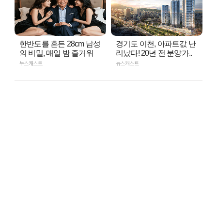
한반도를 흔든 28cm 남성
경기도 이천, 아파트값 난
의 비밀, 매일 밤 즐거워
리났다! 20년 전 분양가..
뉴스캐스트
뉴스캐스트