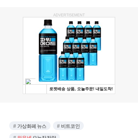
ADVERTISEMENT
가상화폐 뉴스
비트코인
와우넷
오늘장전략