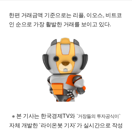
한편 거래금액 기준으로는 리플, 이오스, 비트코
인 순으로 가장 활발한 거래를 보이고 있다.
※ 본 기사는 한국경제TV와
`거장들의 투자공식이`
자체 개발한 `라이온봇 기자`가 실시간으로 작성