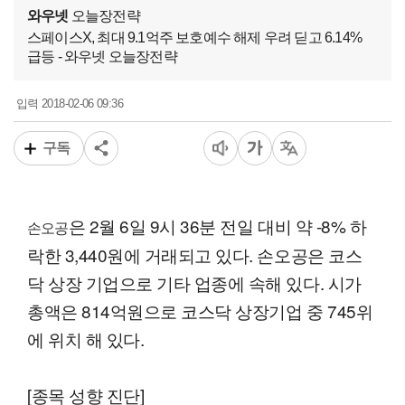
와우넷
오늘장전략
스페이스X, 최대 9.1억주 보호예수 해제 우려 딛고 6.14%
급등 - 와우넷 오늘장전략
2018-02-06 09:36
입력
구독
은 2월 6일 9시 36분 전일 대비 약 -8% 하
손오공
락한 3,440원에 거래되고 있다. 손오공은 코스
닥 상장 기업으로 기타 업종에 속해 있다. 시가
총액은 814억원으로 코스닥 상장기업 중 745위
에 위치 해 있다.
[종목 성향 진단]