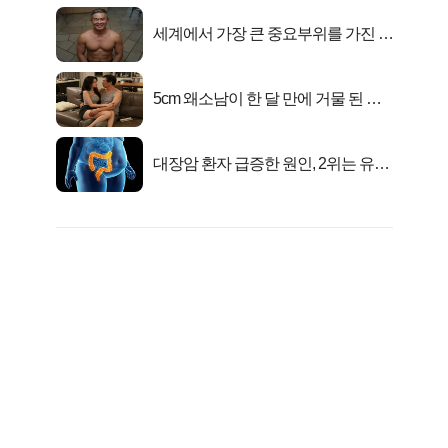
세계에서 가장 큰 중요부위를 가진 남
자의 진실
5cm 왜소남이 한 달 만에 거물 된 사
연
대장암 환자 급증한 원인, 2위는 유산
균 1위는OO..