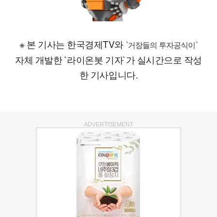
※ 본 기사는 한국경제TV와
`거장들의 투자공식이`
자체 개발한 `라이온봇 기자`가 실시간으로 작성
한 기사입니다.
ADVERTISEMENT