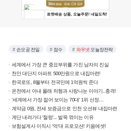
손오공 전일
점수
와우넷
오늘장전략
세계에서 가장 큰 중요부위를 가진 남자의 진실
천안 대단지 아파트 500만원으로 내집마련!
한국로또, 8월부터 전국민에 1억원씩 준다
온천에서 아내 몰래 처형과 사랑나눈 이야기..충격!
‘세계에서 가장 젊어 보이는 70대’ 1위 선정…
계약금 0원, 전세 보증금으로 인천 오션뷰 내집마련
계단 내려가다 '철렁'... 발목 꺾이는 이유
보험설계사 이직시 ‘억’대 프로모션! 키움에셋!