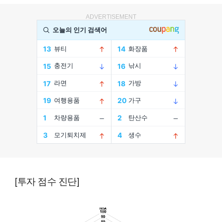
ADVERTISEMENT
[투자 점수 진단]