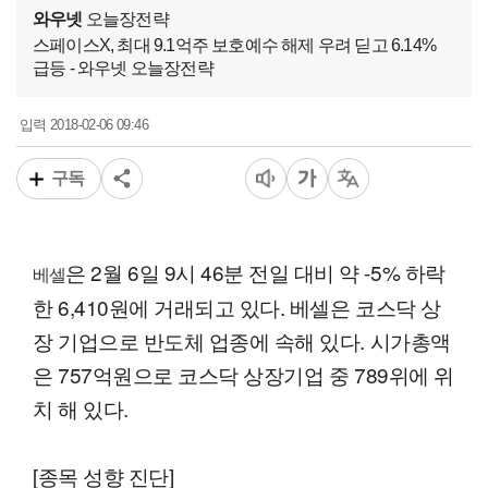
와우넷
오늘장전략
스페이스X, 최대 9.1억주 보호예수 해제 우려 딛고 6.14%
급등 - 와우넷 오늘장전략
2018-02-06 09:46
입력
구독
은 2월 6일 9시 46분 전일 대비 약 -5% 하락
베셀
한 6,410원에 거래되고 있다. 베셀은 코스닥 상
장 기업으로 반도체 업종에 속해 있다. 시가총액
은 757억원으로 코스닥 상장기업 중 789위에 위
치 해 있다.
[종목 성향 진단]