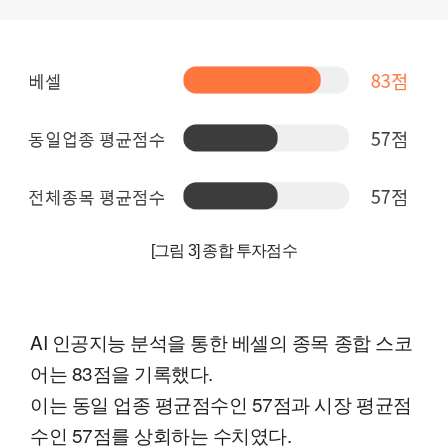
[그림 3] 종합 투자점수
AI 인공지능 분석을 통한 베셀의 종목 종합 스코
어는 83점을 기록했다.
이는 동일 업종 평균점수인 57점과 시장 평균점
수인 57점를 상회하는 수치였다.