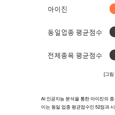
[그림
AI 인공지능 분석을 통한 아이진의 종
이는 동일 업종 평균점수인 52점과 