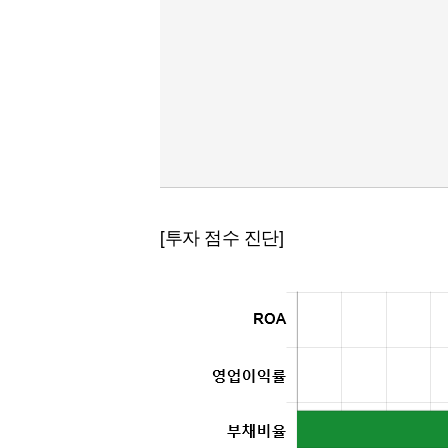
[투자 점수 진단]