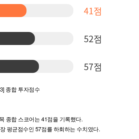
 3] 종합 투자점수
목 종합 스코어는 41점을 기록했다.
시장 평균점수인 57점를 하회하는 수치였다.