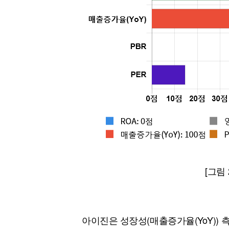
[그림
아이진은 성장성(매출증가율(YoY))