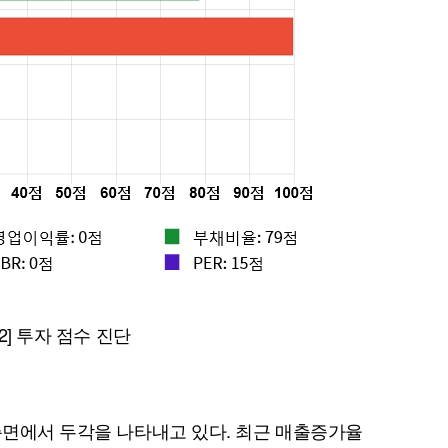
퀀텀
이더리움 클래식
9
 2] 투자 점수 진단
 측면에서 두각을 나타내고 있다. 최근 매출증가율