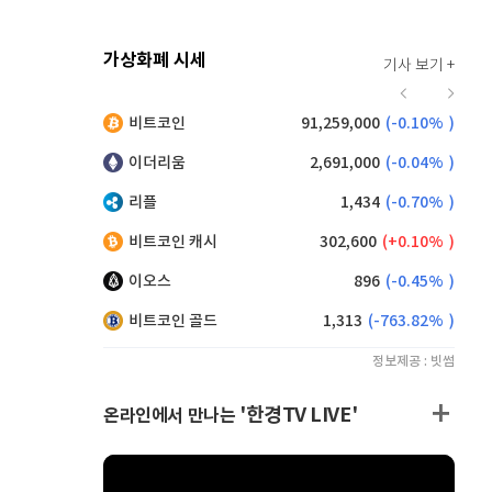
가상화폐 시세
기사 보기 +
915
(
-0.11%
)
비트코인
91,259,000
(
-0.10%
)
,085
(
-0.44%
)
이더리움
2,691,000
(
-0.04%
)
리플
1,434
(
-0.70%
)
비트코인 캐시
302,600
(
0.10%
)
이오스
896
(
-0.45%
)
비트코인 골드
1,313
(
-763.82%
)
정보제공 : 빗썸
'한경TV LIVE'
온라인에서 만나는