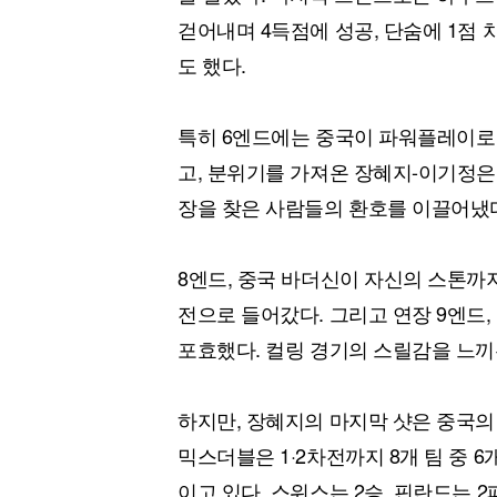
걷어내며 4득점에 성공, 단숨에 1점
도 했다.
특히 6엔드에는 중국이 파워플레이로
고, 분위기를 가져온 장혜지-이기정은 
장을 찾은 사람들의 환호를 이끌어냈
8엔드, 중국 바더신이 자신의 스톤까
전으로 들어갔다. 그리고 연장 9엔드,
포효했다. 컬링 경기의 스릴감을 느끼
하지만, 장혜지의 마지막 샷은 중국의
믹스더블은 1·2차전까지 8개 팀 중 6
이고 있다. 스위스는 2승, 핀란드는 