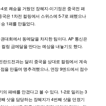
9-4로 쾌승을 거뒀던 장혜지-이기정은 중국전 패
 중국은 1차전 컬링에서 스위스에 5-7로 패했으나
승 1패를 만들었다.
퀀텀
이더리움 클래식
9
대회에서 동메달을 차지한 팀이다. AP 통신은
컬링 금메달을 딴다는 예상을 내놓기도 했다.
핀란드전과는 달리 중국을 상대로 컬링에서 계속
 동점을 만들며 맹추격했으나, 연장 9엔드에서 점수
의 패배를 안겼다고 볼 수 있다. 1-2로 밀리는 3
·5번째 샷을 담당하는 장혜지가 4번째 샷을 던졌기