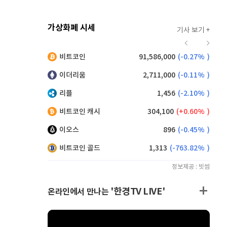
가상화폐 시세
기사 보기 +
916
(
-0.44%
)
비트코인
91,586,000
(
-0.27%
)
,160
(
0.66%
)
이더리움
2,711,000
(
-0.11%
)
리플
1,456
(
-2.10%
)
비트코인 캐시
304,100
(
0.60%
)
이오스
896
(
-0.45%
)
비트코인 골드
1,313
(
-763.82%
)
정보제공 : 빗썸
'한경TV LIVE'
온라인에서 만나는