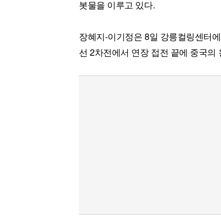
봇물을 이루고 있다.
장혜지-이기정은 8일 강릉컬링센터에서
선 2차전에서 연장 접전 끝에 중국의 왕루