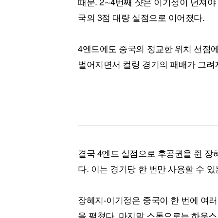
때문. 2∼4번째 샷은 이기정이 던져야
국의 3점 대량 실점으로 이어졌다.
4엔드에도 중국의 정교한 위치 선점에 
벌어지면서 컬링 경기의 패배가 그려
결국 4엔드 실점으로 후공권을 쥔 장
다. 이는 경기당 한 번만 사용할 수 있
장혜지-이기정은 중국이 한 번에 여러
을 펼쳤다. 마지막 스톤으로는 하우스