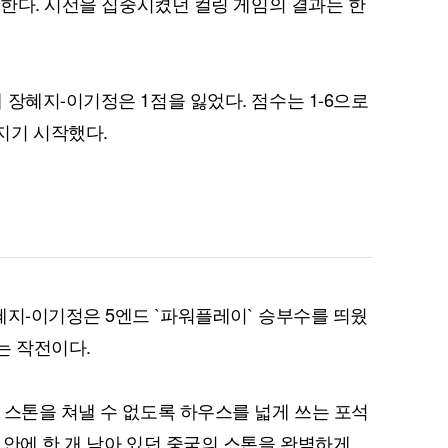
 한다. 시선을 집중시켰던 컬링 게임의 결과는 한
장혜지-이기정은 1점을 잃었다. 점수는 1-6으로
지기 시작했다.
혜지-이기정은 5엔드 `파워플레이` 승부수를 띄웠
는 작전이다.
 스톤을 쳐낼 수 없도록 하우스를 넓게 쓰는 포석
 안에 한 개 남아 있던 중국의 스톤을 완벽하게