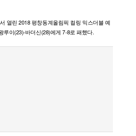
 열린 2018 평창동계올림픽 컬링 믹스더블 예
이(23)-바더신(28)에게 7-8로 패했다.