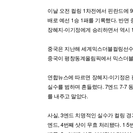
이날 오전 컬링 1차전에서 핀란드에 
배로 예선 1승 1패를 기록했다. 반면
장혜지-이기정에게 승리하면서 역시 1
중국은 지난해 세계믹스더블컬링선수권
중국이 평창동계올림픽에서 믹스더블 
연합뉴스에 따르면 장혜지-이기정은 
실수를 범하며 흔들렸다. 7엔드 7-7
를 내주고 말았다.
사실, 3엔드 치명적인 실수가 컬링 경기
엔드, 4번째 샷이 무효 처리됐다. 1