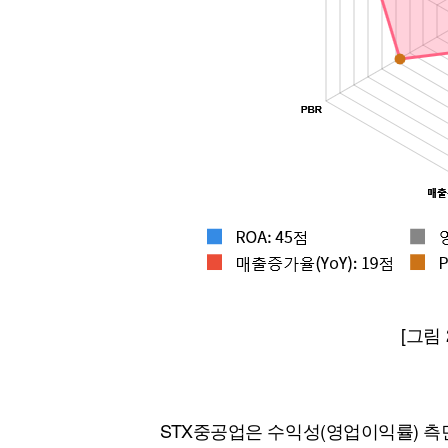
[그림
STX중공업은 수익성(영업이익률) 측