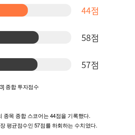
 3] 종합 투자점수
의 종목 종합 스코어는 44점을 기록했다.
시장 평균점수인 57점를 하회하는 수치였다.