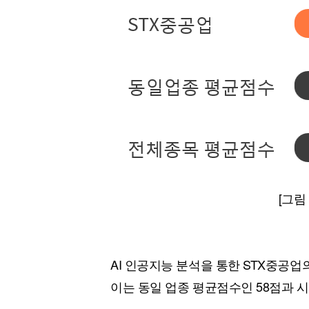
[그림
AI 인공지능 분석을 통한 STX중공업
이는 동일 업종 평균점수인 58점과 