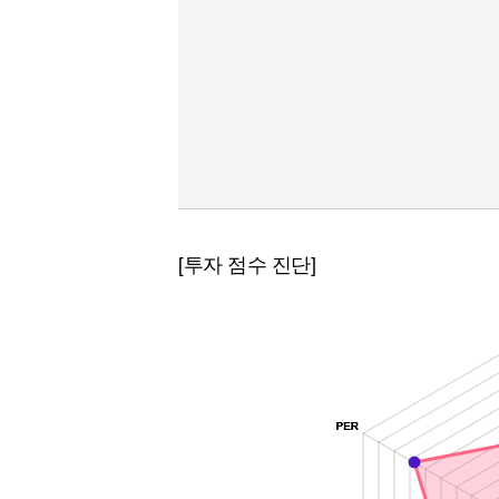
[투자 점수 진단]