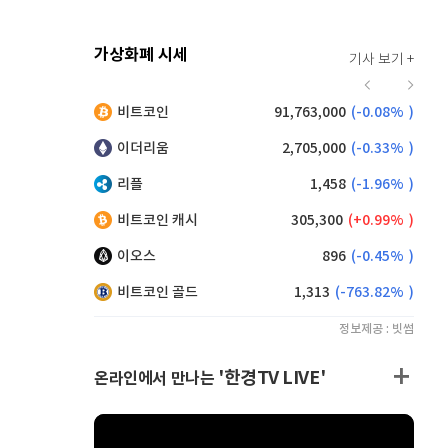
가상화폐 시세
기사 보기 +
916
(
-0.44%
)
비트코인
91,763,000
(
-0.08%
)
,195
(
1.04%
)
이더리움
2,705,000
(
-0.33%
)
리플
1,458
(
-1.96%
)
비트코인 캐시
305,300
(
0.99%
)
이오스
896
(
-0.45%
)
비트코인 골드
1,313
(
-763.82%
)
정보제공 : 빗썸
'한경TV LIVE'
온라인에서 만나는