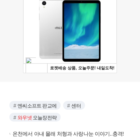
엔씨소프트 판교에
센터
와우넷
오늘장전략
온천에서 아내 몰래 처형과 사랑나눈 이야기..충격!