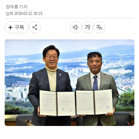
정재홍 기자
2018-02-12 18:15
입력
구독