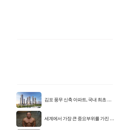
김포 풍무 신축 아파트, 국내 최초 반
값 분양..
세계에서 가장 큰 중요부위를 가진 남
자의 진실