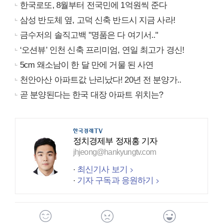
한국로또, 8월부터 전국민에 1억원씩 준다
삼성 반도체 옆, 고덕 신축 반드시 지금 사라!
금수저의 솔직고백 "명품은 다 여기서.."
‘오션뷰’ 인천 신축 프리미엄, 연일 최고가 경신!
5cm 왜소남이 한 달 만에 거물 된 사연
천안아산 아파트값 난리났다! 20년 전 분양가..
곧 분양된다는 한국 대장 아파트 위치는?
정치경제부 정재홍 기자
jhjeong@hankyungtv.com
최신기사 보기
기자 구독과 응원하기