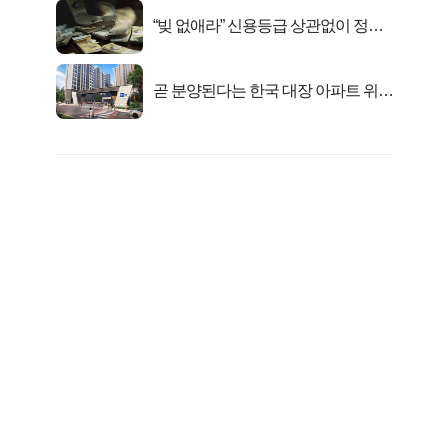
“빚 없애라” 신용등급 상관없이 정부
서 2억지원!
곧 분양된다는 한국 대장 아파트 위치
는?