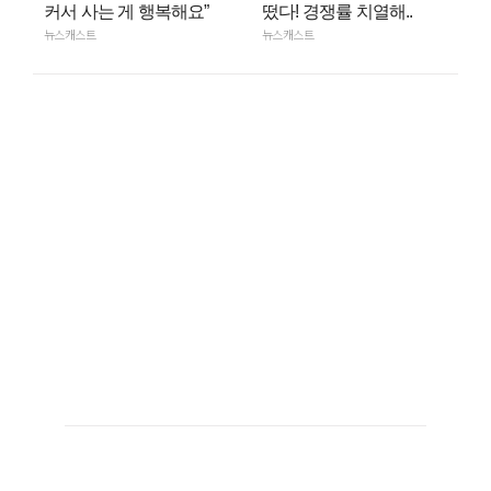
커서 사는 게 행복해요”
떴다! 경쟁률 치열해..
뉴스캐스트
뉴스캐스트