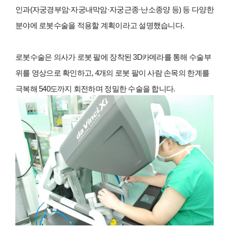
인과(자궁경부암·자궁내막암·자궁근종·난소종양 등) 등 다양한
분야에 로봇수술을 적용할 계획이라고 설명했습니다.
로봇수술은 의사가 로봇 팔에 장착된 3D카메라를 통해 수술부
위를 영상으로 확인하고, 4개의 로봇 팔이 사람 손목의 한계를
극복해 540도까지 회전하며 정밀한 수술을 합니다.