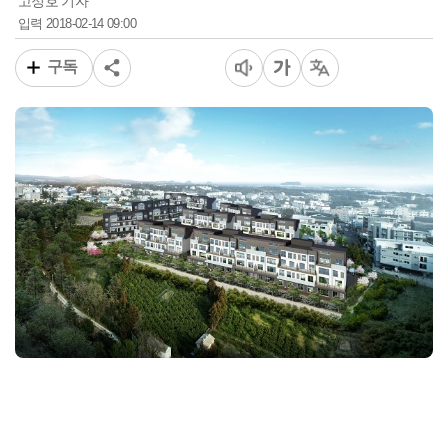
고정호 기자
2018-02-14 09:00
입력
구독