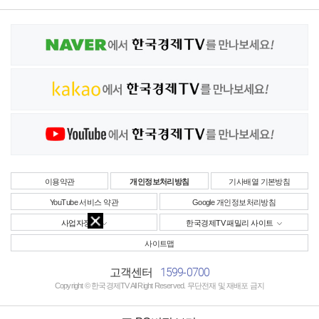
이용약관
개인정보처리방침
기사배열 기본방침
YouTube 서비스 약관
Google 개인정보처리방침
사업자정보
한국경제TV 패밀리 사이트
사이트맵
1599-0700
고객센터
Copyright © 한국경제TV All Right Reserved. 무단전재 및 재배포 금지