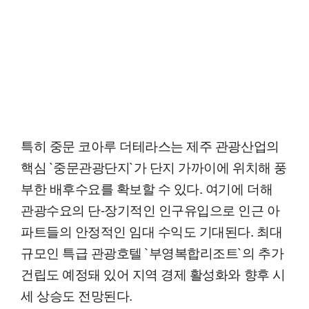
특히 중문 코아루 더테라스는 제주 관광산업의
핵심 `중문관광단지`가 단지 가까이에 위치해 풍
부한 배후수요를 확보할 수 있다. 여기에 더해
관광수요의 단-장기적인 인구유입으로 인근 아
파트들의 안정적인 임대 수익도 기대된다. 최대
규모인 특급 관광호텔 `부영복합리조트`의 추가
건립도 예정돼 있어 지역 경제 활성화와 향후 시
세 상승도 전망된다.