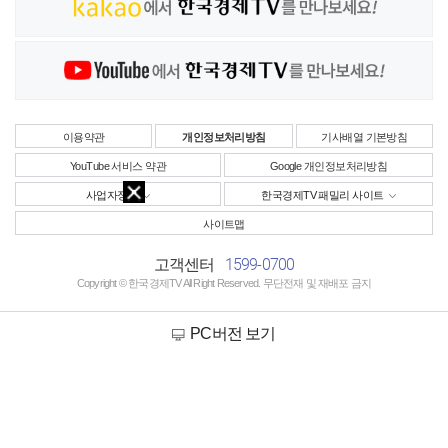
이용약관
개인정보처리방침
기사배열 기본방침
YouTube 서비스 약관
Google 개인정보처리방침
사업자정보
한국경제TV 패밀리 사이트
사이트맵
1599-0700
고객센터
Copyright © 한국경제TV All Right Reserved. 무단전재 및 재배포 금지
PC버전 보기