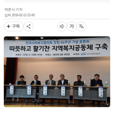
박준식 기자
2018-02-13 23:40
입력
구독