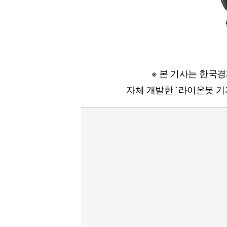
※ 본 기사는 한국
자체 개발한 `라이온봇 기