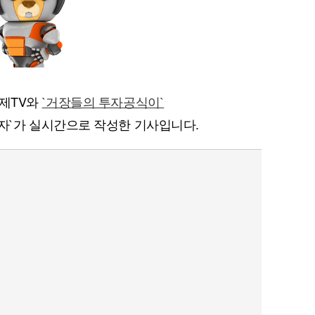
경제TV와
`거장들의 투자공식이`
자`가 실시간으로 작성한 기사입니다.