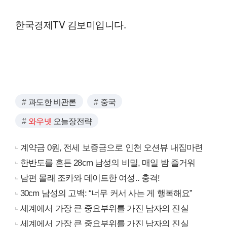
한국경제TV 김보미입니다.
과도한 비관론
중국
와우넷
오늘장전략
계약금 0원, 전세 보증금으로 인천 오션뷰 내집마련
한반도를 흔든 28cm 남성의 비밀, 매일 밤 즐거워
남편 몰래 조카와 데이트한 여성.. 충격!
30cm 남성의 고백: “너무 커서 사는 게 행복해요”
세계에서 가장 큰 중요부위를 가진 남자의 진실
세계에서 가장 큰 중요부위를 가진 남자의 진실