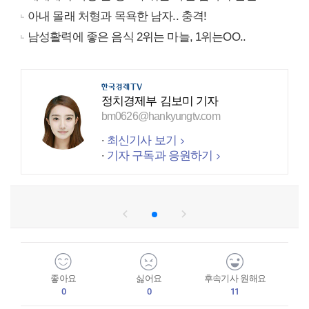
아내 몰래 처형과 목욕한 남자.. 충격!
남성활력에 좋은 음식 2위는 마늘, 1위는OO..
정치경제부 김보미 기자
bm0626@hankyungtv.com
최신기사 보기
기자 구독과 응원하기
좋아요
싫어요
후속기사 원해요
0
0
11