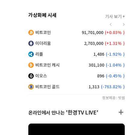
가상화폐 시세
기사 보기 +
918
(
0.66%
)
비트코인
91,701,000
(
0.03%
)
,035
(
-2.03%
)
이더리움
2,703,000
(
1.31%
)
리플
1,486
(
-1.92%
)
비트코인 캐시
301,100
(
-1.04%
)
이오스
896
(
-0.45%
)
비트코인 골드
1,313
(
-763.82%
)
정보제공 : 빗썸
'한경TV LIVE'
온라인에서 만나는