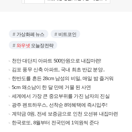
가상화폐 뉴스
비트코인
와우넷
오늘장전략
천안 대단지 아파트 500만원으로 내집마련!
김포 풍무 신축 아파트, 국내 최초 반값 분양..
한반도를 흔든 28cm 남성의 비밀, 매일 밤 즐거워
5cm 왜소남이 한 달 만에 거물 된 사연
세계에서 가장 큰 중요부위를 가진 남자의 진실
광주 펜트하우스, 선착순 8억혜택에 즉시입주!
계약금 0원, 전세 보증금으로 인천 오션뷰 내집마련
한국로또, 8월부터 전국민에 1억원씩 준다