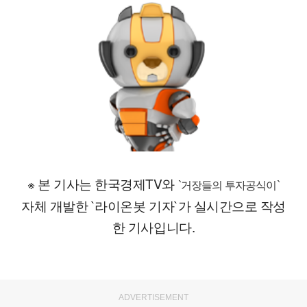
※ 본 기사는 한국경제TV와
`거장들의 투자공식이`
자체 개발한 `라이온봇 기자`가 실시간으로 작성
한 기사입니다.
ADVERTISEMENT