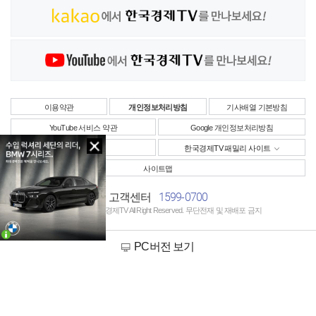
이용약관
개인정보처리방침
기사배열 기본방침
YouTube 서비스 약관
Google 개인정보처리방침
사업자정보
한국경제TV 패밀리 사이트
사이트맵
1599-0700
고객센터
Copyright © 한국경제TV All Right Reserved. 무단전재 및 재배포 금지
PC버전 보기