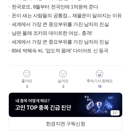
한국로또, 8월부터 전국민에 1억원씩 준다
돈이 새는 사람들의 공통점... 재물운이 달라지는 이유
세계에서 가장 큰 중요부위를 가진 남자의 진실
남편 몰래 조카와 데이트한 여성.. 충격!
세계에서 가장 큰 중요부위를 가진 남자의 진실
83세 박혜숙 씨, ‘압도적 몸매’ 다이어트 신 등극
좋아요
싫어요
후속기사 원해요
2
2
18
1
/
2
한경지면 구독신청