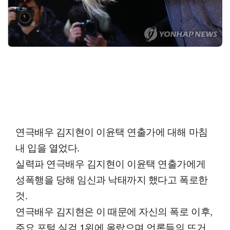
연극배우 김지현이 이윤택 연출가에 대해 마침
내 입을 열었다.
실력파 연극배우 김지현이 이윤택 연출가에게
성폭행을 당해 임신과 낙태까지 했다고 폭로한
것.
연극배우 김지현은 이 때문에 자신의 폭로 이후,
주요 포털 실검 1위에 올랐으며 언론들의 뜨거