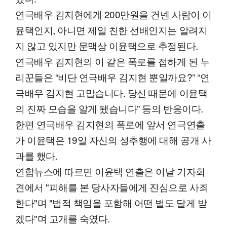
연극배우 김지현에게 200만원을 건넨 사람이 이
윤택인지, 아니면 제일 친한 선배인지는 알려지
지 않고 있지만 문맥상 이윤택으로 추정된다.
연극배우 김지현의 이 같은 폭로를 접하게 된 누
리꾼들은 “비단 연극배우 김지현 뿐일까요?” “연
극배우 김지현 고맙습니다. 당신 때문에 이윤택
의 진짜 모습을 알게 됐습니다” 등의 반응이다.
한편 연극배우 김지현의 폭로에 앞서 연극연출
가 이윤택은 19일 자신의 성추행에 대해 공개 사
과를 했다.
연합뉴스에 따르면 이윤택 연출은 이날 기자회
견에서 "피해를 본 당사자들에게 진심으로 사죄
한다"며 "법적 책임을 포함해 어떤 벌도 달게 받
겠다"며 고개를 숙였다.