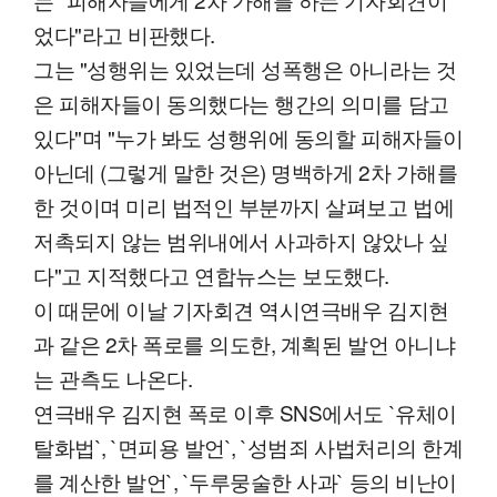
었다"라고 비판했다.
그는 "성행위는 있었는데 성폭행은 아니라는 것
은 피해자들이 동의했다는 행간의 의미를 담고
있다"며 "누가 봐도 성행위에 동의할 피해자들이
아닌데 (그렇게 말한 것은) 명백하게 2차 가해를
한 것이며 미리 법적인 부분까지 살펴보고 법에
저촉되지 않는 범위내에서 사과하지 않았나 싶
다"고 지적했다고 연합뉴스는 보도했다.
이 때문에 이날 기자회견 역시연극배우 김지현
과 같은 2차 폭로를 의도한, 계획된 발언 아니냐
는 관측도 나온다.
연극배우 김지현 폭로 이후 SNS에서도 `유체이
탈화법`, `면피용 발언`, `성범죄 사법처리의 한계
를 계산한 발언`, `두루뭉술한 사과` 등의 비난이