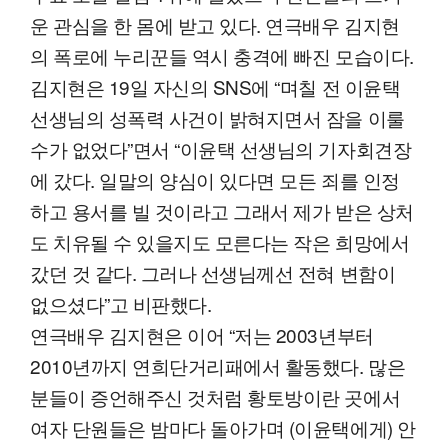
운 관심을 한 몸에 받고 있다. 연극배우 김지현
의 폭로에 누리꾼들 역시 충격에 빠진 모습이다.
김지현은 19일 자신의 SNS에 “며칠 전 이윤택
선생님의 성폭력 사건이 밝혀지면서 잠을 이룰
수가 없었다”면서 “이윤택 선생님의 기자회견장
에 갔다. 일말의 양심이 있다면 모든 죄를 인정
하고 용서를 빌 것이라고 그래서 제가 받은 상처
도 치유될 수 있을지도 모른다는 작은 희망에서
갔던 것 같다. 그러나 선생님께선 전혀 변함이
없으셨다”고 비판했다.
연극배우 김지현은 이어 “저는 2003년부터
2010년까지 연희단거리패에서 활동했다. 많은
분들이 증언해주신 것처럼 황토방이란 곳에서
여자 단원들은 밤마다 돌아가며 (이윤택에게) 안