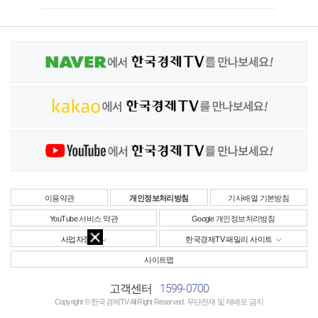
이용약관
개인정보처리방침
기사배열 기본방침
YouTube 서비스 약관
Google 개인정보처리방침
사업자정보
한국경제TV 패밀리 사이트
사이트맵
1599-0700
고객센터
Copyright © 한국경제TV All Right Reserved. 무단전재 및 재배포 금지