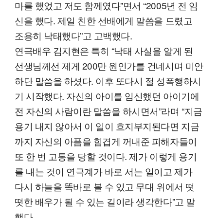
마를 했었고 저도 함께였다”면서 “2005년 전 임
신을 했다. 제일 친한 선배에게 말씀을 드렸고
조용히 낙태했다”고 고백했다.
연극배우 김지현은 특히 “낙태 사실을 알게 된
선생님께선 제게 200만 원인가를 건네시며 미안
하단 말씀을 하셨다. 이후 또다시 절 성폭행하시
기 시작했다. 자신의 아이를 임신했던 아이기에
전 자신의 사람이란 말씀을 하시면서”라며 “지금
용기 내지 않아서 이 일이 흐지부지된다면 지금
까지 자신의 아픔을 힘겹게 꺼내준 피해자들이
또 한 번 고통을 당할 것이다. 제가 이렇게 용기
를 내는 것이 연극계가 바로 서는 일이고 제가
다시 하늘을 똑바로 볼 수 있고 무대 위에서 떳
떳한 배우가 될 수 있는 길이라 생각한다”고 말
했다.