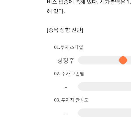
비스 업종에 속해 있다. 시가총액은 1
[할인50%] 한·미 투자 올인원 클래스
해외증시
해 있다.
[종목 성향 진단]