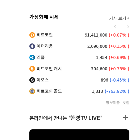
가상화폐 시세
기사 보기 +
923
(
0.76%
)
비트코인
91,411,000
(
0.07%
)
,155
(
0.33%
)
이더리움
2,696,000
(
0.15%
)
리플
1,454
(
0.69%
)
비트코인 캐시
304,600
(
0.76%
)
이오스
896
(
-0.45%
)
비트코인 골드
1,313
(
-763.82%
)
정보제공 : 빗썸
'한경TV LIVE'
온라인에서 만나는