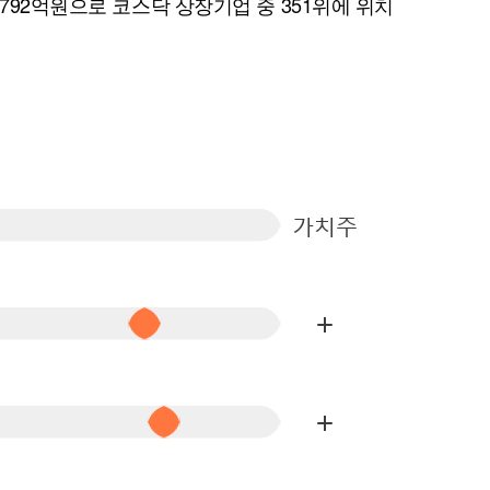
,792억원으로 코스닥 상장기업 중 351위에 위치