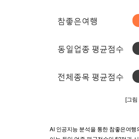
[그림
AI 인공지능 분석을 통한 참좋은여행의
이는 동일 업종 평균점수인 52점과 