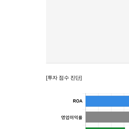
[투자 점수 진단]