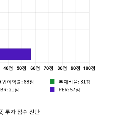
퀀텀
이더리움 클래식
9
 2] 투자 점수 진단