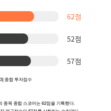
 3] 종합 투자점수
 종목 종합 스코어는 62점을 기록했다.
시장 평균점수인 57점를 상회하는 수치였다.