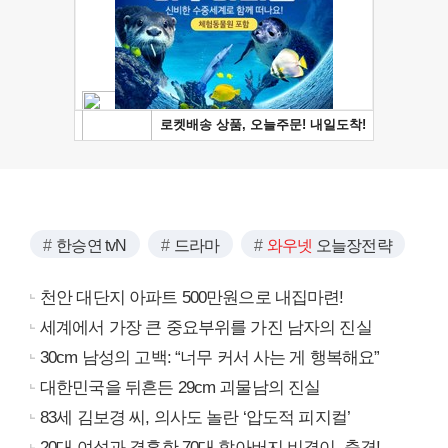
한승연 tvN
드라마
와우넷
오늘장전략
천안 대단지 아파트 500만원으로 내집마련!
세계에서 가장 큰 중요부위를 가진 남자의 진실
30cm 남성의 고백: “너무 커서 사는 게 행복해요”
대한민국을 뒤흔든 29cm 괴물남의 진실
83세 김보경 씨, 의사도 놀란 ‘압도적 피지컬’
20대 여성과 결혼한 70대 할아버지 비결이..충격!