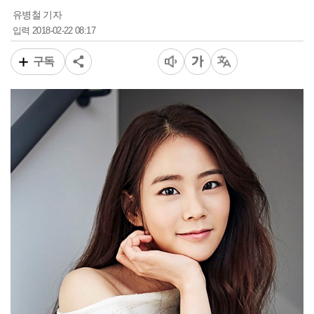
유병철 기자
2018-02-22 08:17
입력
구독