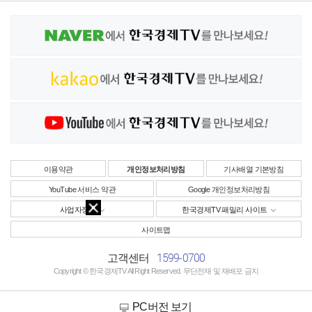
이용약관
개인정보처리방침
기사배열 기본방침
YouTube 서비스 약관
Google 개인정보처리방침
사업자정보
한국경제TV 패밀리 사이트
사이트맵
1599-0700
고객센터
Copyright © 한국경제TV All Right Reserved. 무단전재 및 재배포 금지
PC버전 보기