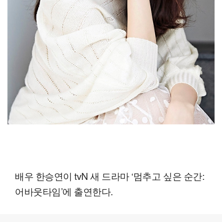
배우 한승연이 tvN 새 드라마 ‘멈추고 싶은 순간:
어바웃타임’에 출연한다.