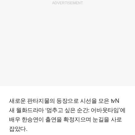
ADVERTISEMENT
새로운 판타지물의 등장으로 시선을 모은 tvN
새 월화드라마 ‘멈추고 싶은 순간: 어바웃타임’에
배우 한승연이 출연을 확정지으며 눈길을 사로
잡았다.