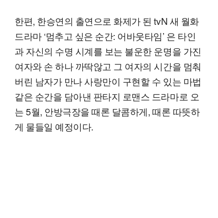
한편, 한승연의 출연으로 화제가 된 tvN 새 월화
드라마 ‘멈추고 싶은 순간: 어바웃타임’ 은 타인
과 자신의 수명 시계를 보는 불운한 운명을 가진
여자와 손 하나 까딱않고 그 여자의 시간을 멈춰
버린 남자가 만나 사랑만이 구현할 수 있는 마법
같은 순간을 담아낸 판타지 로맨스 드라마로 오
는 5월, 안방극장을 때론 달콤하게, 때론 따뜻하
게 물들일 예정이다.