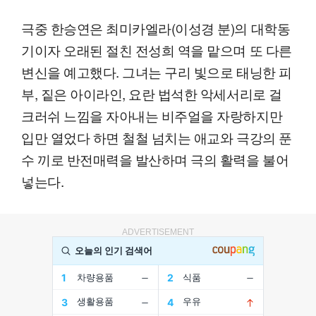
극중 한승연은 최미카엘라(이성경 분)의 대학동
기이자 오래된 절친 전성희 역을 맡으며 또 다른
변신을 예고했다. 그녀는 구리 빛으로 태닝한 피
부, 짙은 아이라인, 요란 법석한 악세서리로 걸
크러쉬 느낌을 자아내는 비주얼을 자랑하지만
입만 열었다 하면 철철 넘치는 애교와 극강의 푼
수 끼로 반전매력을 발산하며 극의 활력을 불어
넣는다.
ADVERTISEMENT