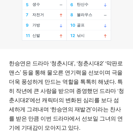
한승연은 드라마 ‘청춘시대’, ‘청춘시대2’ ‘막판로
맨스’ 등을 통해 물오른 연기력을 선보이며 극을
더욱 풍성하게 만드는 역할을 톡톡히 해냈다. 특
히 작년에 큰 사랑을 받으며 종영했던 드라마 ‘청
춘시대2’에선 캐릭터의 변화된 심리를 보다 섬
세하게 그려내며 ‘한승연의 재발견’이라는 찬사
를 받은 만큼 이번 드라마에서 선보일 그녀의 연
기에 기대감이 모아지고 있다.