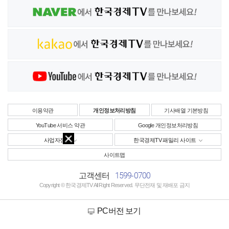
이용약관
개인정보처리방침
기사배열 기본방침
YouTube 서비스 약관
Google 개인정보처리방침
사업자정보
한국경제TV 패밀리 사이트
사이트맵
1599-0700
고객센터
Copyright © 한국경제TV All Right Reserved. 무단전재 및 재배포 금지
PC버전 보기