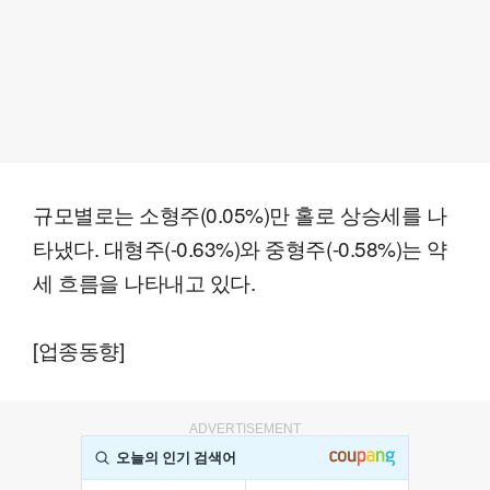
규모별로는 소형주(0.05%)만 홀로 상승세를 나
타냈다. 대형주(-0.63%)와 중형주(-0.58%)는 약
세 흐름을 나타내고 있다.
[업종동향]
ADVERTISEMENT