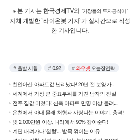
※ 본 기사는 한국경제TV와
`거장들의 투자공식이`
자체 개발한 `라이온봇 기자`가 실시간으로 작성
한 기사입니다.
출발 시황
0.92
와우넷
오늘장전략
천안아산 아파트값 난리났다! 20년 전 분양가..
세계에서 가장 큰 중요부위를 가진 남자의 진실
전주 집값 미쳤다! 신축 아파트 만명 이상 몰려...
온천에서 아내 몰래 처형과 사랑나눈 이야기..충격!
빚 2,000만원 이상, 나라에서 90% 갚아준다!
계단 내려가다 '철렁'... 발목 꺾이는 이유