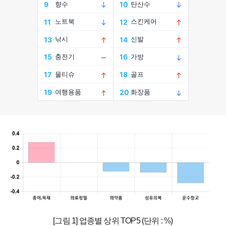
[그림 1] 업종별 상위 TOP5 (단위 : %)