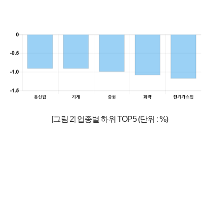
[그림 2] 업종별 하위 TOP5 (단위 : %)