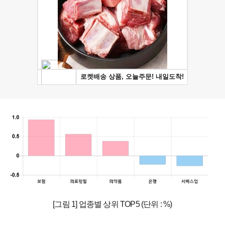
[그림 1] 업종별 상위 TOP5 (단위 : %)