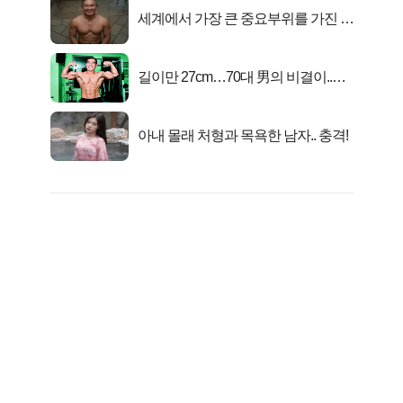
세계에서 가장 큰 중요부위를 가진 남
자의 진실
길이만 27cm…70대 男의 비결이..충
격!
아내 몰래 처형과 목욕한 남자.. 충격!