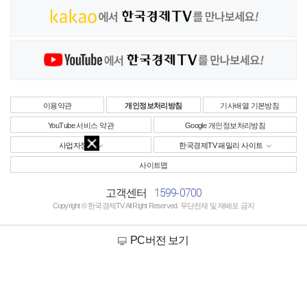
이용약관
개인정보처리방침
기사배열 기본방침
YouTube 서비스 약관
Google 개인정보처리방침
사업자정보
한국경제TV 패밀리 사이트
사이트맵
1599-0700
고객센터
Copyright © 한국경제TV All Right Reserved. 무단전재 및 재배포 금지
PC버전 보기