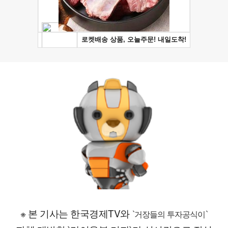
※ 본 기사는 한국경제TV와
`거장들의 투자공식이`