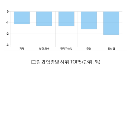
[그림 2] 업종별 하위 TOP5 (단위 : %)