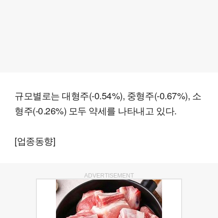
규모별로는 대형주(-0.54%), 중형주(-0.67%), 소
형주(-0.26%) 모두 약세를 나타내고 있다.
[업종동향]
ADVERTISEMENT