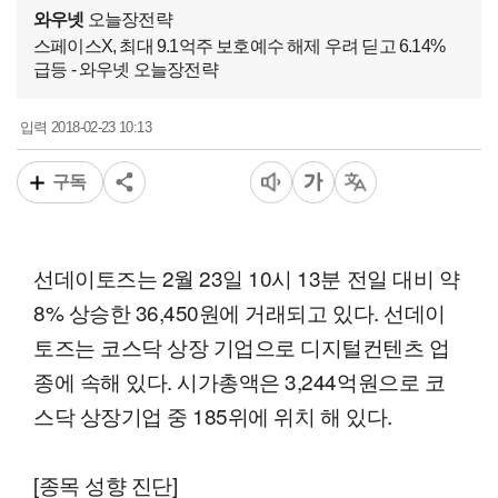
와우넷
오늘장전략
스페이스X, 최대 9.1억주 보호예수 해제 우려 딛고 6.14%
급등 - 와우넷 오늘장전략
2018-02-23 10:13
입력
구독
선데이토즈는 2월 23일 10시 13분 전일 대비 약
8% 상승한 36,450원에 거래되고 있다. 선데이
토즈는 코스닥 상장 기업으로 디지털컨텐츠 업
종에 속해 있다. 시가총액은 3,244억원으로 코
스닥 상장기업 중 185위에 위치 해 있다.
[종목 성향 진단]