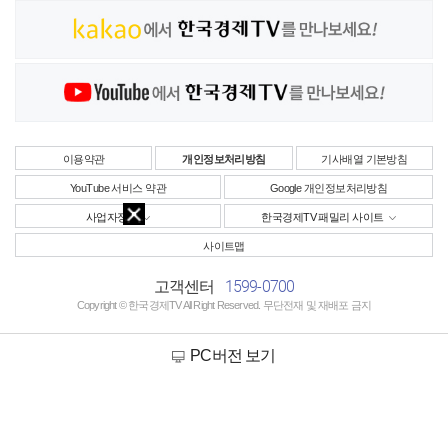
이용약관
개인정보처리방침
기사배열 기본방침
YouTube 서비스 약관
Google 개인정보처리방침
사업자정보
한국경제TV 패밀리 사이트
사이트맵
1599-0700
고객센터
Copyright © 한국경제TV All Right Reserved. 무단전재 및 재배포 금지
PC버전 보기