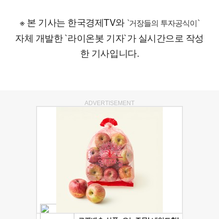
※ 본 기사는 한국경제TV와
`거장들의 투자공식이`
자체 개발한 `라이온봇 기자`가 실시간으로 작성
한 기사입니다.
ADVERTISEMENT