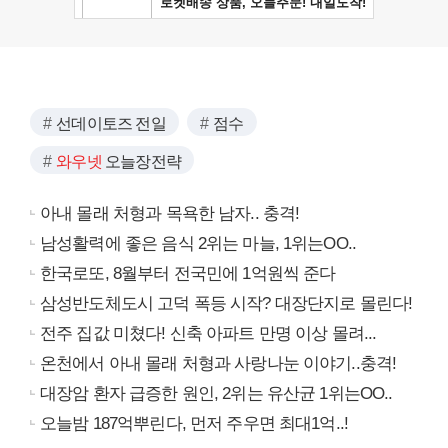
선데이토즈 전일
점수
와우넷
오늘장전략
아내 몰래 처형과 목욕한 남자.. 충격!
남성활력에 좋은 음식 2위는 마늘, 1위는OO..
한국로또, 8월부터 전국민에 1억원씩 준다
삼성반도체도시 고덕 폭등 시작? 대장단지로 몰린다!
전주 집값 미쳤다! 신축 아파트 만명 이상 몰려...
온천에서 아내 몰래 처형과 사랑나눈 이야기..충격!
대장암 환자 급증한 원인, 2위는 유산균 1위는OO..
오늘밤 187억뿌린다, 먼저 주우면 최대1억..!