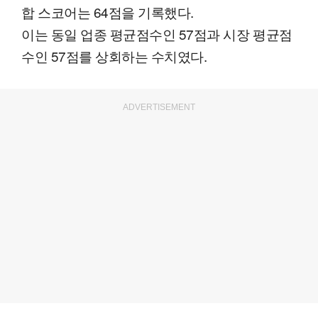
합 스코어는 64점을 기록했다.
이는 동일 업종 평균점수인 57점과 시장 평균점
수인 57점를 상회하는 수치였다.
ADVERTISEMENT