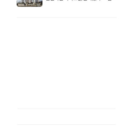
전 분양가..