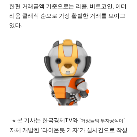
한편 거래금액 기준으로는 리플, 비트코인, 이더
리움 클래식 순으로 가장 활발한 거래를 보이고
있다.
※ 본 기사는 한국경제TV와
`거장들의 투자공식이`
자체 개발한 `라이온봇 기자`가 실시간으로 작성