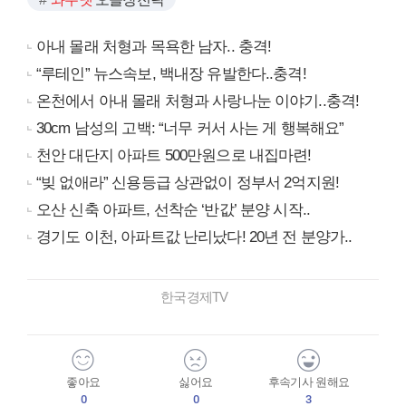
아내 몰래 처형과 목욕한 남자.. 충격!
“루테인” 뉴스속보, 백내장 유발한다..충격!
온천에서 아내 몰래 처형과 사랑나눈 이야기..충격!
30cm 남성의 고백: “너무 커서 사는 게 행복해요”
천안 대단지 아파트 500만원으로 내집마련!
“빚 없애라” 신용등급 상관없이 정부서 2억지원!
오산 신축 아파트, 선착순 ‘반값’ 분양 시작..
경기도 이천, 아파트값 난리났다! 20년 전 분양가..
한국경제TV
좋아요
싫어요
후속기사 원해요
0
0
3