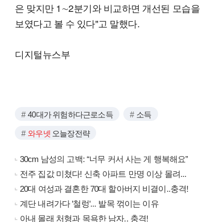
은 맞지만 1∼2분기와 비교하면 개선된 모습을
보였다고 볼 수 있다"고 말했다.
디지털뉴스부
40대가 위험하다근로소득
소득
와우넷
오늘장전략
30cm 남성의 고백: “너무 커서 사는 게 행복해요”
전주 집값 미쳤다! 신축 아파트 만명 이상 몰려...
20대 여성과 결혼한 70대 할아버지 비결이..충격!
계단 내려가다 '철렁'... 발목 꺾이는 이유
아내 몰래 처형과 목욕한 남자.. 충격!