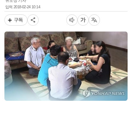
유오성 기자
2018-02-24 10:14
입력
구독