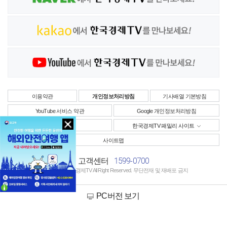
이용약관
개인정보처리방침
기사배열 기본방침
YouTube 서비스 약관
Google 개인정보처리방침
사업자정보
한국경제TV 패밀리 사이트
사이트맵
1599-0700
고객센터
Copyright © 한국경제TV All Right Reserved. 무단전재 및 재배포 금지
PC버전 보기