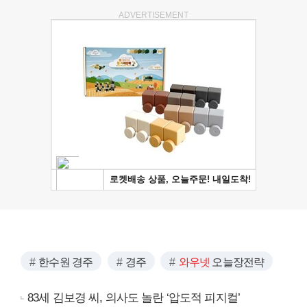
ADVERTISEMENT
한수원 경주
경주
와우넷
오늘장전략
83세 김보경 씨, 의사도 놀란 ‘압도적 피지컬’