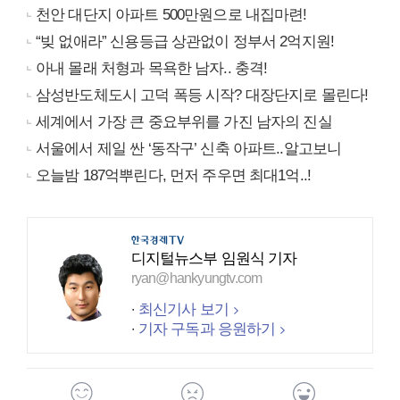
천안 대단지 아파트 500만원으로 내집마련!
“빚 없애라” 신용등급 상관없이 정부서 2억지원!
아내 몰래 처형과 목욕한 남자.. 충격!
삼성반도체도시 고덕 폭등 시작? 대장단지로 몰린다!
세계에서 가장 큰 중요부위를 가진 남자의 진실
서울에서 제일 싼 ‘동작구’ 신축 아파트..알고보니
오늘밤 187억뿌린다, 먼저 주우면 최대1억..!
디지털뉴스부 임원식 기자
ryan@hankyungtv.com
최신기사 보기
기자 구독과 응원하기