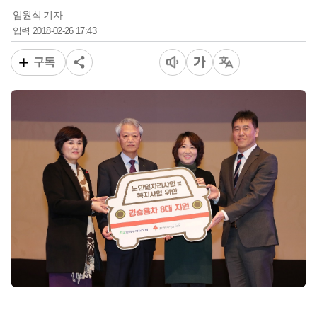
임원식 기자
2018-02-26 17:43
입력
구독