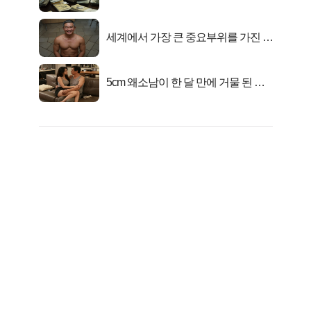
서 2억지원!
세계에서 가장 큰 중요부위를 가진 남
자의 진실
5cm 왜소남이 한 달 만에 거물 된 사
연