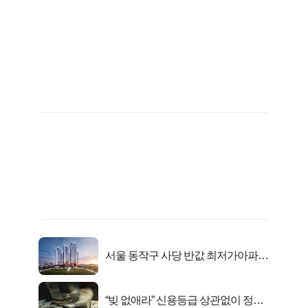
서울 동작구 사당 반값 최저가아파트
마지막...
“빚 없애라” 신용등급 상관없이 정부