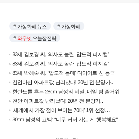
가상화폐 뉴스
가상화폐
와우넷
오늘장전략
83세 김보경 씨, 의사도 놀란 ‘압도적 피지컬’
83세 김보경 씨, 의사도 놀란 ‘압도적 피지컬’
83세 박혜숙 씨, ‘압도적 몸매’ 다이어트 신 등극
천안아산 아파트값 난리났다! 20년 전 분양가..
한반도를 흔든 28cm 남성의 비밀, 매일 밤 즐거워
천안 아파트값 난리났다! 20년 전 분양가..
‘세계에서 가장 젊어 보이는 70대’ 1위 선정…
30cm 남성의 고백: “너무 커서 사는 게 행복해요”