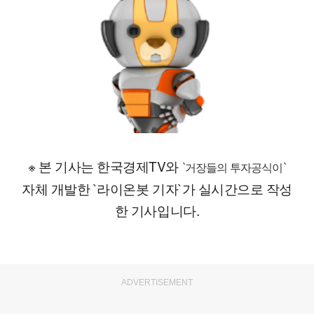
※ 본 기사는 한국경제TV와
`거장들의 투자공식이`
자체 개발한 `라이온봇 기자`가 실시간으로 작성
한 기사입니다.
ADVERTISEMENT