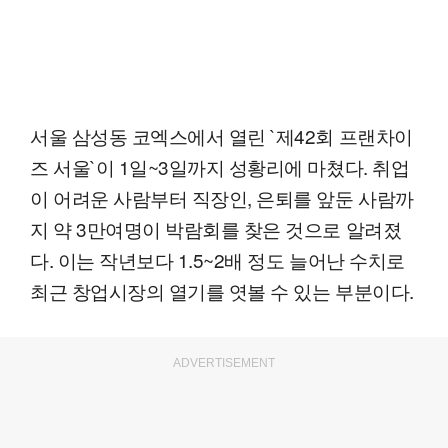
서울 삼성동 코엑스에서 열린 `제42회 프랜차이
즈 서울`이 1일~3일까지 성황리에 마쳤다. 취업
이 어려운 사람부터 직장인, 은퇴를 앞둔 사람까
지 약 3만여명이 박람회를 찾은 것으로 알려졌
다. 이는 작년보다 1.5~2배 정도 늘어난 수치로
최근 창업시장의 열기를 엿볼 수 있는 부분이다.
ADVERTISEMENT