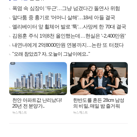
폭염 속 심장이 '두근'…그냥 넘겼다간 돌연사 위험
말다툼 중 흉기로 '어머니 살해'…18세 아들 결국
엘리베이터 앞 휠체어 발로 '툭'…사망케 한 70대 결국
김원훈 주식 1억8천 올인했는데…현실은 '-2,400만원'
내연녀에게 2억8000만원 연봉까지…논란 또 터졌다
"오래 참았죠? 자, 오늘이 그날이에요.."
천안 아파트값 난리났다!
한반도를 흔든 28cm 남성
20년 전 분양가..
의 비밀, 매일 밤 즐거워
뉴스캐스트
뉴스캐스트