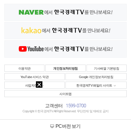
이용약관
개인정보처리방침
기사배열 기본방침
YouTube 서비스 약관
Google 개인정보처리방침
사업자정보
한국경제TV 패밀리 사이트
사이트맵
1599-0700
고객센터
Copyright © 한국경제TV All Right Reserved. 무단전재 및 재배포 금지
PC버전 보기