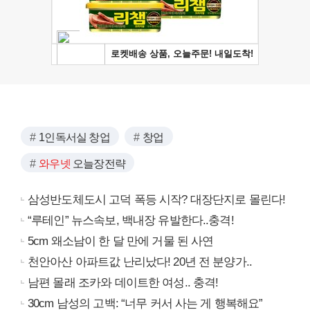
1인독서실 창업
창업
와우넷
오늘장전략
삼성반도체도시 고덕 폭등 시작? 대장단지로 몰린다!
“루테인” 뉴스속보, 백내장 유발한다..충격!
5cm 왜소남이 한 달 만에 거물 된 사연
천안아산 아파트값 난리났다! 20년 전 분양가..
남편 몰래 조카와 데이트한 여성.. 충격!
30cm 남성의 고백: “너무 커서 사는 게 행복해요”