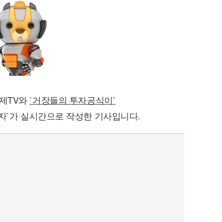
경제TV와
`거장들의 투자공식이`
자`가 실시간으로 작성한 기사입니다.