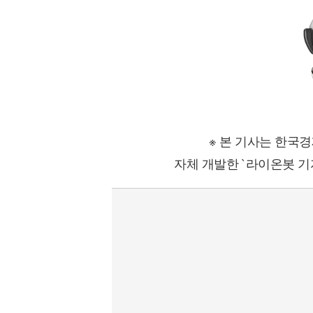
※ 본 기사는 한국
자체 개발한 `라이온봇 기