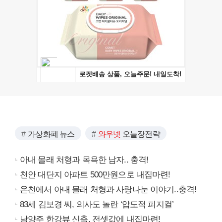
가상화폐 뉴스
와우넷
오늘장전략
아내 몰래 처형과 목욕한 남자.. 충격!
천안 대단지 아파트 500만원으로 내집마련!
온천에서 아내 몰래 처형과 사랑나눈 이야기..충격!
83세 김보경 씨, 의사도 놀란 ‘압도적 피지컬’
남양주 한강뷰 신축, 전셋값에 내집마련!