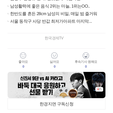
남성활력에 좋은 음식 2위는 마늘, 1위는OO..
한반도를 흔든 28cm 남성의 비밀, 매일 밤 즐거워
서울 동작구 사당 반값 최저가아파트 마지막...
한국경제TV
좋아요
싫어요
후속기사 원해요
0
0
0
4
/
5
한경지면 구독신청