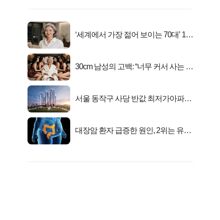
‘세계에서 가장 젊어 보이는 70대’ 1위
선정…
30cm 남성의 고백: “너무 커서 사는 게
행복해요”
서울 동작구 사당 반값 최저가아파트
마지막...
대장암 환자 급증한 원인, 2위는 유산
균 1위는OO..