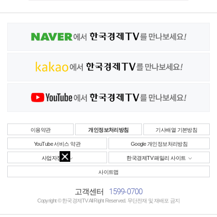
이용약관
개인정보처리방침
기사배열 기본방침
YouTube 서비스 약관
Google 개인정보처리방침
사업자정보
한국경제TV 패밀리 사이트
사이트맵
1599-0700
고객센터
Copyright © 한국경제TV All Right Reserved. 무단전재 및 재배포 금지