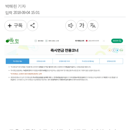
박해린 기자
2018-09-04 15:01
입력
구독