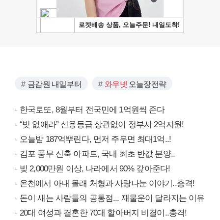
금감원 내일부터
와우넷
오늘장전략
한국로또, 8월부터 전국민에 1억원씩 준다
“빚 없애라” 신용등급 상관없이 정부서 2억지원!
오늘밤 187억뿌린다, 먼저 주우면 최대1억..!
김포 풍무 신축 아파트, 국내 최초 반값 분양..
빚 2,000만원 이상, 나라에서 90% 갚아준다!
온천에서 아내 몰래 처형과 사랑나눈 이야기..충격!
돈이 새는 사람들의 공통점... 재물운이 달라지는 이유
20대 여성과 결혼한 70대 할아버지 비결이..충격!