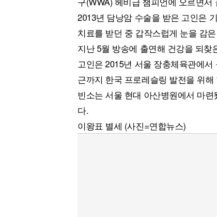
구(WWA) 헤비급 챔피언에 오르면서 
2013년 담낭암 수술을 받은 고인은
치료를 받던 중 갑작스럽게 눈을 감은
지난 5월 방송에 출연해 건강을 되찾
고인은 2015년 서울 장충체육관에서
근까지 한국 프로레슬링 발전을 위해
빈소는 서울 현대 아산병원에서 마련됐
다.
이왕표 별세 (사진=연합뉴스)