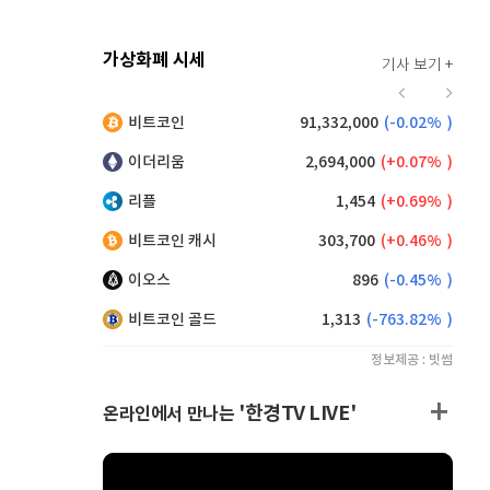
가상화폐 시세
기사 보기 +
924
(
0.87%
)
비트코인
91,332,000
(
-0.02%
)
,160
(
0.38%
)
이더리움
2,694,000
(
0.07%
)
리플
1,454
(
0.69%
)
비트코인 캐시
303,700
(
0.46%
)
이오스
896
(
-0.45%
)
비트코인 골드
1,313
(
-763.82%
)
정보제공 : 빗썸
'한경TV LIVE'
온라인에서 만나는