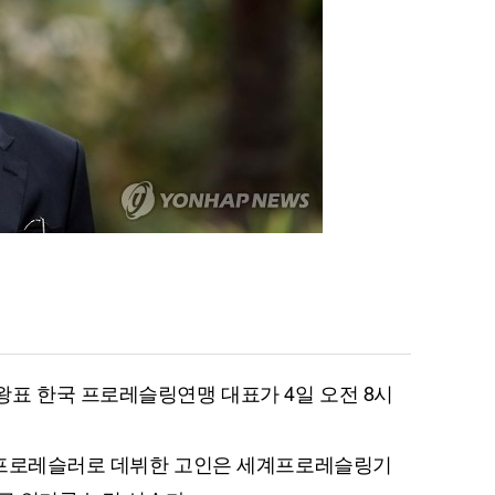
표 한국 프로레슬링연맹 대표가 4일 오전 8시
년 프로레슬러로 데뷔한 고인은 세계프로레슬링기