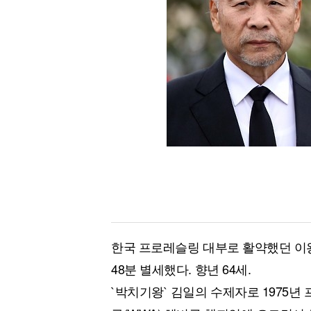
[할인50%] 한·미 투자 올인원 클래스
해외증시
한국 프로레슬링 대부로 활약했던 이왕
48분 별세했다. 향년 64세.
`박치기왕` 김일의 수제자로 1975