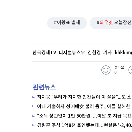
이왕표 별세
와우넷
오늘장전
한국경제TV 디지털뉴스부 김현경 기자
khkkim
좋아요
0
관련뉴스
"소득 상관없이 1인 50만원"…이달 초 지급 목표