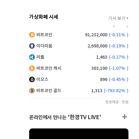
가상화폐 시세
기사 보기 +
942
(
1.73%
)
비트코인
91,232,000
(
-0.31%
)
,125
(
-0.72%
)
이더리움
2,698,000
(
-0.19%
)
리플
1,463
(
-0.27%
)
비트코인 캐시
303,100
(
-1.07%
)
이오스
896
(
-0.45%
)
비트코인 골드
1,313
(
-763.82%
)
정보제공 : 빗썸
'한경TV LIVE'
온라인에서 만나는