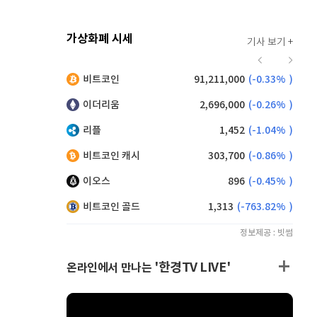
가상화폐 시세
기사 보기 +
939
(
1.40%
)
비트코인
91,211,000
(
-0.33%
)
,125
(
-0.72%
)
이더리움
2,696,000
(
-0.26%
)
리플
1,452
(
-1.04%
)
비트코인 캐시
303,700
(
-0.86%
)
이오스
896
(
-0.45%
)
비트코인 골드
1,313
(
-763.82%
)
정보제공 : 빗썸
'한경TV LIVE'
온라인에서 만나는