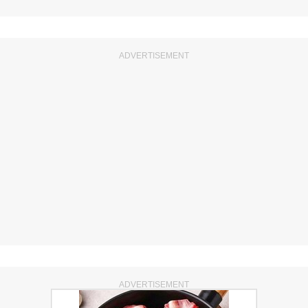
ADVERTISEMENT
ADVERTISEMENT