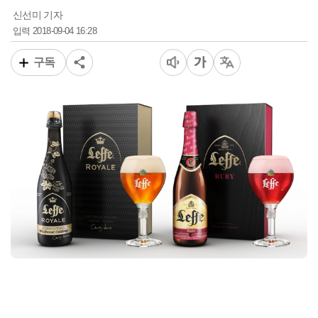
신선미 기자
2018-09-04 16:28
입력
구독