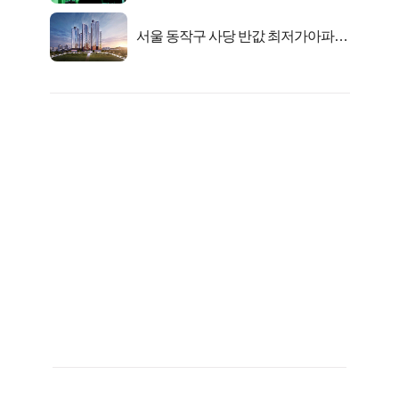
서울 동작구 사당 반값 최저가아파트
마지막...