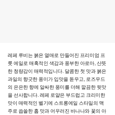
레페 루비는 붉은 열매로 만들어진 프리미엄 프
룻 에일로 매혹적인 색감과 풍부한 아로마, 산뜻
한 청량감이 매력적입니다. 달콤한 첫 맛과 붉은
과일의 향긋한 풍미가 입맛을 돋우고, 로즈우드
의 은은한 향에 알싸한 풍미를 더해 깔끔한 뒷맛
을 선사합니다. 레페 로얄은 부드럽고 크리미한
맛이 매력적인 벨기에 스트롱에일 스타일의 맥
주로 씁쓸한 홉 맛과 어우러진 바나나와 꽃의 아