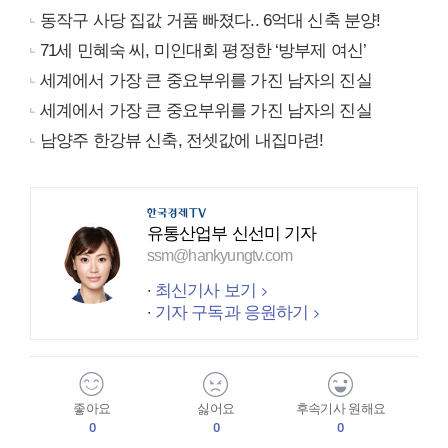
동작구 사당 집값 거품 빠졌다.. 6억대 신축 분양!
71세 민혜숙 씨, 미인대회 평정한 ‘방부제 여신’
세계에서 가장 큰 중요부위를 가진 남자의 진실
세계에서 가장 큰 중요부위를 가진 남자의 진실
남양주 한강뷰 신축, 전셋값에 내집마련!
유통산업부 신선미 기자
ssm@hankyungtv.com
최신기사 보기
기자 구독과 응원하기
좋아요
싫어요
후속기사 원해요
0
0
0