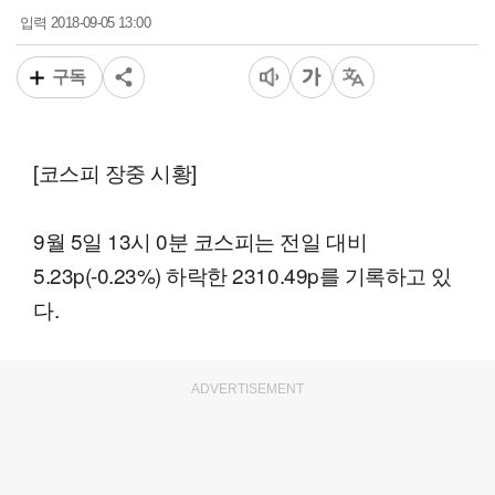
2018-09-05 13:00
입력
구독
[코스피 장중 시황]
9월 5일 13시 0분 코스피는 전일 대비
5.23p(-0.23%) 하락한 2310.49p를 기록하고 있
다.
ADVERTISEMENT