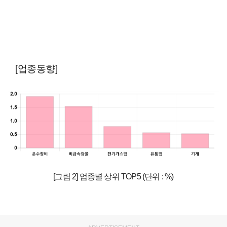
[업종동향]
[그림 2] 업종별 상위 TOP5 (단위 : %)