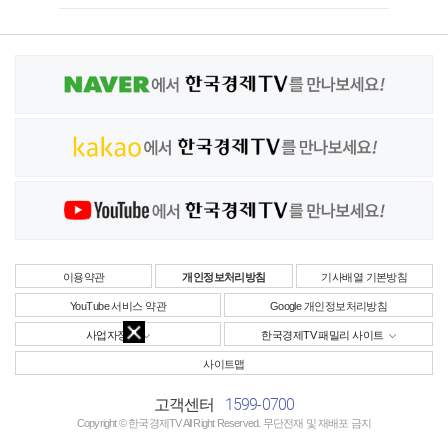
이용약관
개인정보처리방침
기사배열 기본방침
YouTube 서비스 약관
Google 개인정보처리방침
사업자정보
한국경제TV 패밀리 사이트
사이트맵
1599-0700
고객센터
Copyright © 한국경제TV All Right Reserved. 무단전재 및 재배포 금지