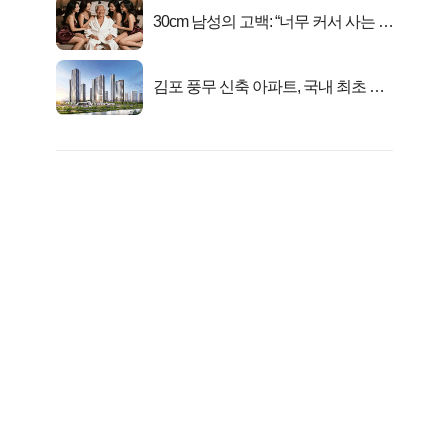
30cm 남성의 고백: “너무 커서 사는 게
행복해요”
김포 풍무 신축 아파트, 국내 최초 반
값 분양..