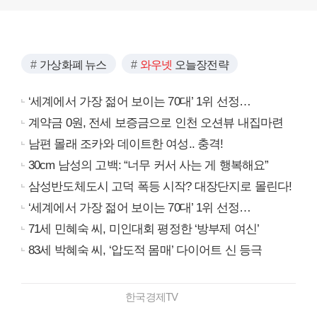
가상화폐 뉴스
와우넷
오늘장전략
‘세계에서 가장 젊어 보이는 70대’ 1위 선정…
계약금 0원, 전세 보증금으로 인천 오션뷰 내집마련
남편 몰래 조카와 데이트한 여성.. 충격!
30cm 남성의 고백: “너무 커서 사는 게 행복해요”
삼성반도체도시 고덕 폭등 시작? 대장단지로 몰린다!
‘세계에서 가장 젊어 보이는 70대’ 1위 선정…
71세 민혜숙 씨, 미인대회 평정한 ‘방부제 여신’
83세 박혜숙 씨, ‘압도적 몸매’ 다이어트 신 등극
한국경제TV