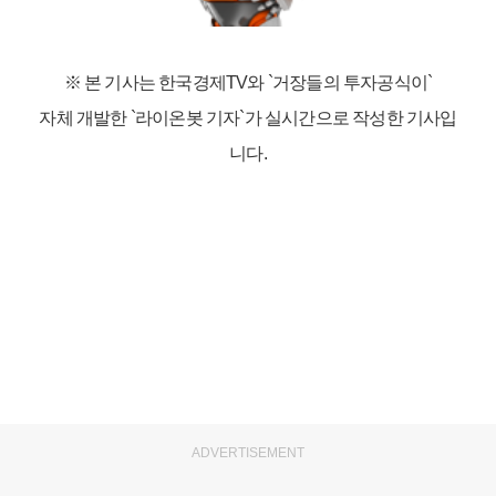
※ 본 기사는 한국경제TV와
`거장들의 투자공식이`
자체 개발한 `라이온봇 기자`가 실시간으로 작성한 기사입
니다.
ADVERTISEMENT