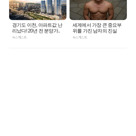
경기도 이천, 아파트값 난
세계에서 가장 큰 중요부
리났다! 20년 전 분양가..
위를 가진 남자의 진실
뉴스캐스트
뉴스캐스트