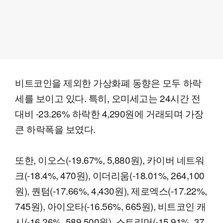
비트코인을 제외한 가상화폐 동향은 모두 하락
세를 보이고 있다. 특히, 오미세고는 24시간 전
대비 -23.26% 하락한 4,290원에 거래되며 가장
큰 하락폭을 보였다.
또한, 이오스(-19.67%, 5,880원), 카이버 네트워
크(-18.4%, 470원), 이더리움(-18.01%, 264,100
원), 퀀텀(-17.66%, 4,430원), 제로엑스(-17.22%,
745원), 아이오타(-16.56%, 665원), 비트코인 캐
시(-16.26%, 589,500원), 스트리머(-15.91%, 37