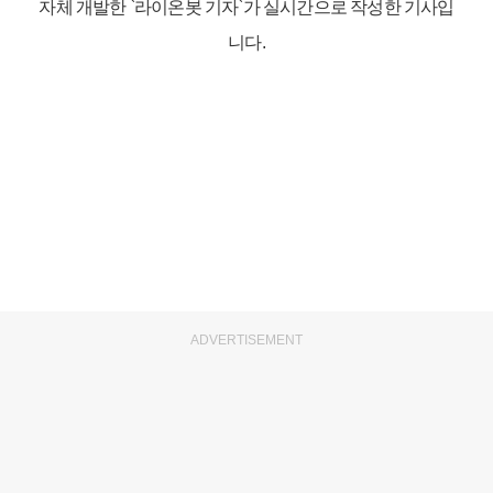
자체 개발한 `라이온봇 기자`가 실시간으로 작성한 기사입
니다.
ADVERTISEMENT