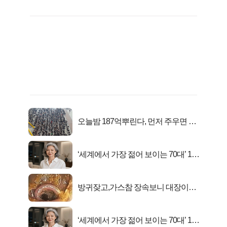
오늘밤 187억뿌린다, 먼저 주우면 최
대1억..!
‘세계에서 가장 젊어 보이는 70대’ 1위
선정…
방귀잦고,가스참 장속보니 대장이아
니라..
‘세계에서 가장 젊어 보이는 70대’ 1위