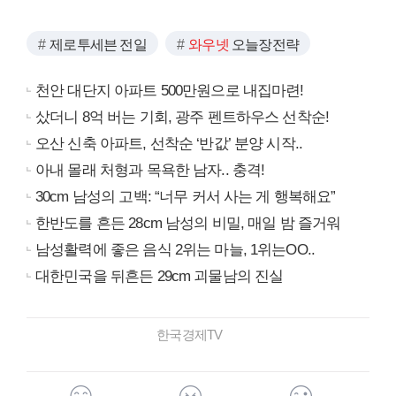
제로투세븐 전일
와우넷
오늘장전략
천안 대단지 아파트 500만원으로 내집마련!
샀더니 8억 버는 기회, 광주 펜트하우스 선착순!
오산 신축 아파트, 선착순 ‘반값’ 분양 시작..
아내 몰래 처형과 목욕한 남자.. 충격!
30cm 남성의 고백: “너무 커서 사는 게 행복해요”
한반도를 흔든 28cm 남성의 비밀, 매일 밤 즐거워
남성활력에 좋은 음식 2위는 마늘, 1위는OO..
대한민국을 뒤흔든 29cm 괴물남의 진실
한국경제TV