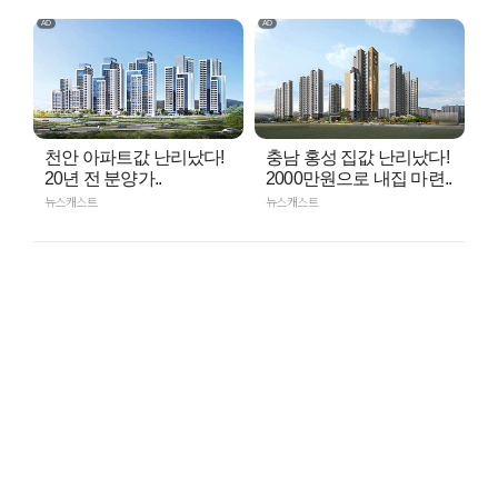
천안 아파트값 난리났다!
충남 홍성 집값 난리났다!
20년 전 분양가..
2000만원으로 내집 마련..
뉴스캐스트
뉴스캐스트