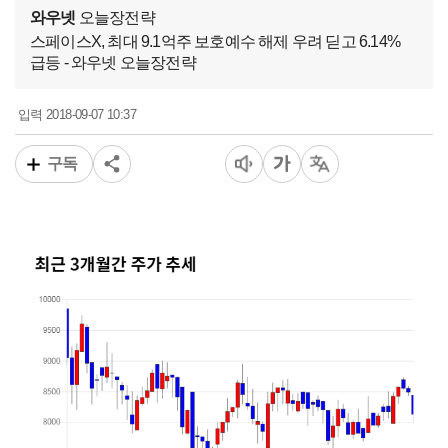
와우넷
오늘장전략
스페이스X, 최대 9.1억주 보호예수 해제 우려 딛고 6.14%
급등 - 와우넷 오늘장전략
2018-09-07 10:37
입력
구독