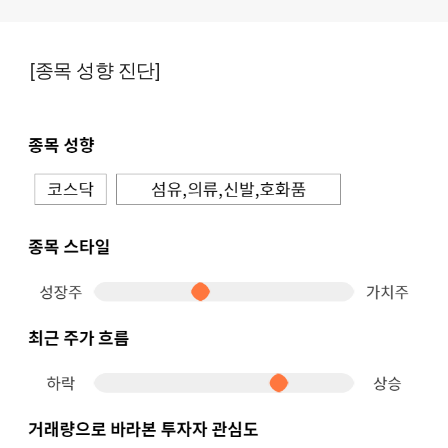
[종목 성향 진단]